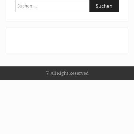
Suchen
nach:
© All Right Reserved