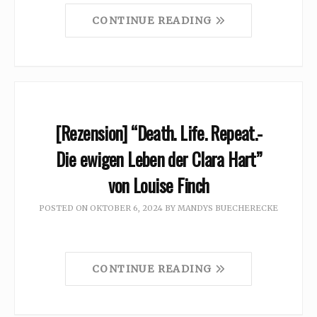
CONTINUE READING
[Rezension] “Death. Life. Repeat.-
Die ewigen Leben der Clara Hart”
von Louise Finch
POSTED ON
OKTOBER 6, 2024
BY
MANDYS BUECHERECKE
CONTINUE READING