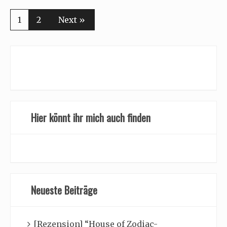
1
2
Next »
Hier könnt ihr mich auch finden
Neueste Beiträge
[Rezension] “House of Zodiac-