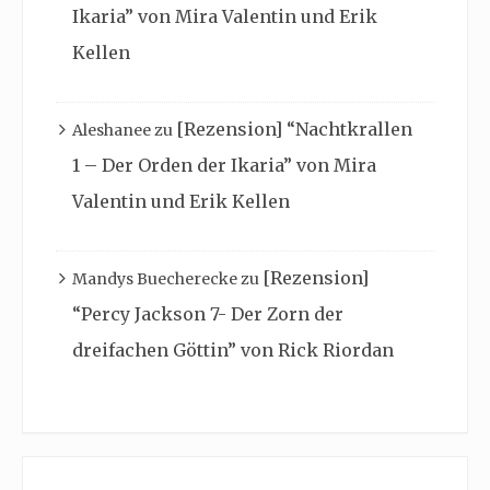
Ikaria” von Mira Valentin und Erik
Kellen
[Rezension] “Nachtkrallen
Aleshanee
zu
1 – Der Orden der Ikaria” von Mira
Valentin und Erik Kellen
[Rezension]
Mandys Buecherecke
zu
“Percy Jackson 7- Der Zorn der
dreifachen Göttin” von Rick Riordan