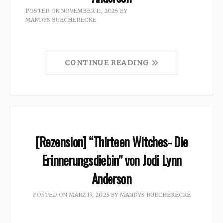
POSTED ON
NOVEMBER 11, 2025
BY
MANDYS BUECHERECKE
CONTINUE READING
[Rezension] “Thirteen Witches- Die
Erinnerungsdiebin” von Jodi Lynn
Anderson
POSTED ON
MÄRZ 19, 2025
BY
MANDYS BUECHERECKE