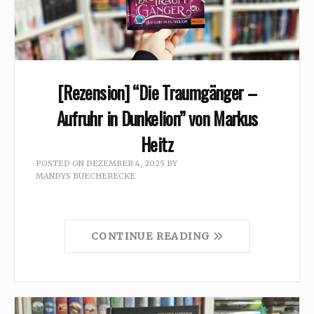
[Rezension] “Die Traumgänger –
Aufruhr in Dunkelion” von Markus
Heitz
POSTED ON
DEZEMBER 4, 2025
BY
MANDYS BUECHERECKE
CONTINUE READING