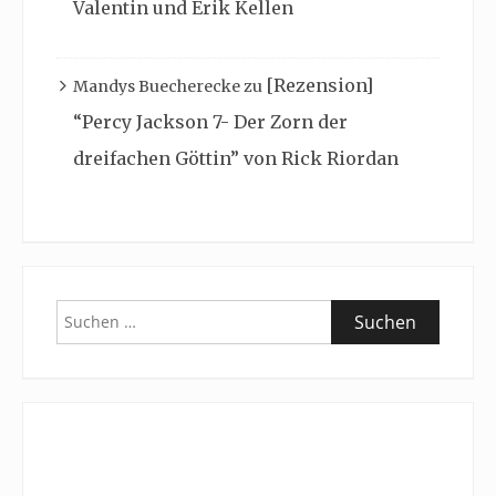
Valentin und Erik Kellen
[Rezension]
Mandys Buecherecke
zu
“Percy Jackson 7- Der Zorn der
dreifachen Göttin” von Rick Riordan
Suchen
nach: