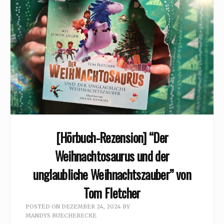
[Hörbuch-Rezension] “Der
Weihnachtosaurus und der
unglaubliche Weihnachtszauber” von
Tom Fletcher
POSTED ON
DEZEMBER 24, 2024
BY
MANDYS BUECHERECKE