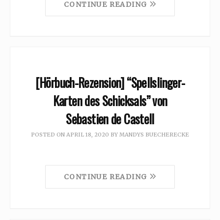
CONTINUE READING
[Hörbuch-Rezension] “Spellslinger-
Karten des Schicksals” von
Sebastien de Castell
POSTED ON
APRIL 18, 2020
BY
MANDYS BUECHERECKE
CONTINUE READING