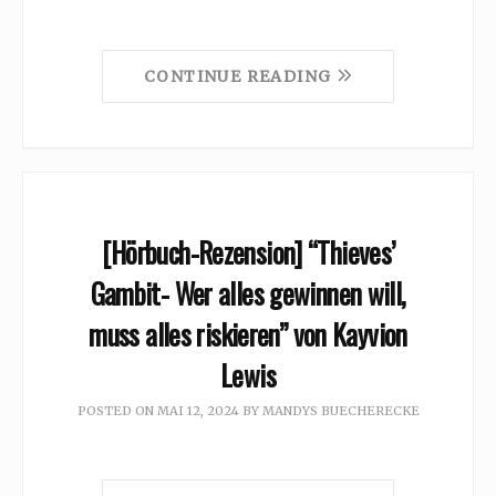
CONTINUE READING
[Hörbuch-Rezension] “Thieves’
Gambit- Wer alles gewinnen will,
muss alles riskieren” von Kayvion
Lewis
POSTED ON
MAI 12, 2024
BY
MANDYS BUECHERECKE