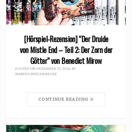
[Hörspiel-Rezension] “Der Druide
von Mistle End – Teil 2: Der Zorn der
Götter” von Benedict Mirow
POSTED ON
DEZEMBER 27, 2024
BY
MANDYS BUECHERECKE
CONTINUE READING