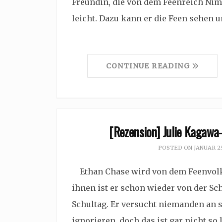
Freundin, die von dem Feenreich Nimme
leicht. Dazu kann er die Feen sehen
CONTINUE READING
[Rezension] Julie Kagawa- 
POSTED ON
JANUAR 25
Ethan Chase wird von dem Feenvolk 
ihnen ist er schon wieder von der Sc
Schultag. Er versucht niemanden an 
ignorieren, doch das ist gar nicht so 