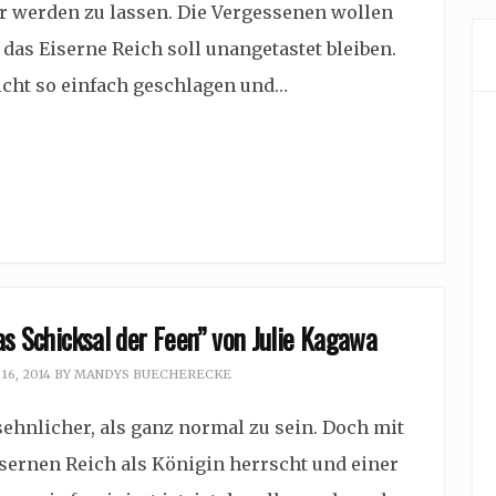
r werden zu lassen. Die Vergessenen wollen
as Eiserne Reich soll unangetastet bleiben.
icht so einfach geschlagen und…
as Schicksal der Feen” von Julie Kagawa
6, 2014
BY
MANDYS BUECHERECKE
hnlicher, als ganz normal zu sein. Doch mit
isernen Reich als Königin herrscht und einer