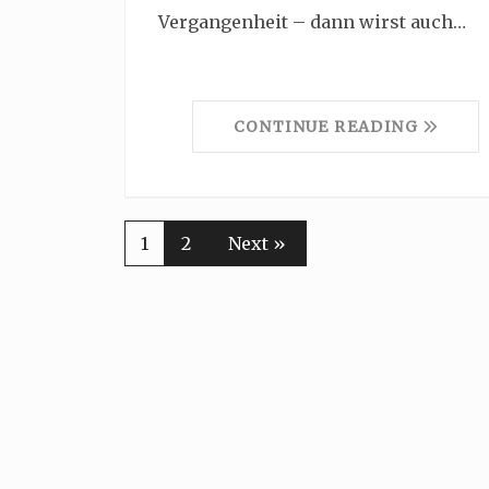
Vergangenheit – dann wirst auch…
CONTINUE READING
1
2
Next »