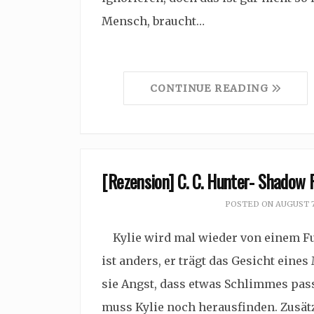
Mensch, braucht…
CONTINUE READING
[Rezension] C. C. Hunter- Shadow 
POSTED ON
AUGUST 7
Kylie wird mal wieder von einem Fur
ist anders, er trägt das Gesicht eine
sie Angst, dass etwas Schlimmes passi
muss Kylie noch herausfinden. Zusätz