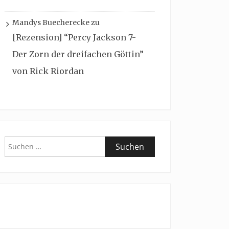
Mandys Buecherecke
zu
[Rezension] “Percy Jackson 7-
Der Zorn der dreifachen Göttin”
von Rick Riordan
Suchen
nach: