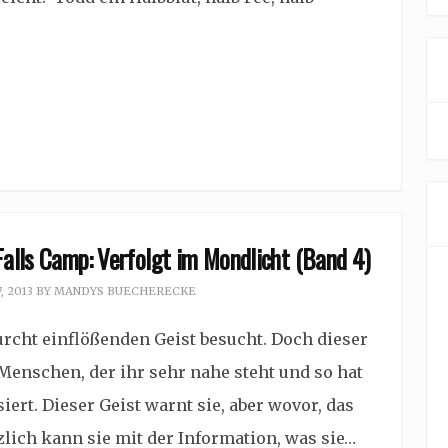
Falls Camp: Verfolgt im Mondlicht (Band 4)
, 2013
BY
MANDYS BUECHERECKE
cht einflößenden Geist besucht. Doch dieser
s Menschen, der ihr sehr nahe steht und so hat
ert. Dieser Geist warnt sie, aber wovor, das
lich kann sie mit der Information, was sie…