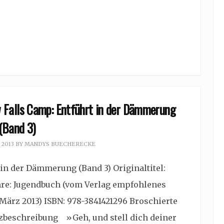
w Falls Camp: Entführt in der Dämmerung
(Band 3)
 2013
BY
MANDYS BUECHERECKE
in der Dämmerung (Band 3) Originaltitel:
enre: Jugendbuch (vom Verlag empfohlenes
 (März 2013) ISBN: 978-3841421296 Broschierte
urzbeschreibung »Geh, und stell dich deiner