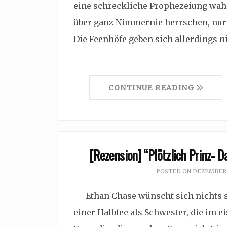
eine schreckliche Prophezeiung wah
über ganz Nimmernie herrschen, nur d
Die Feenhöfe geben sich allerdings n
CONTINUE READING
[Rezension] “Plötzlich Prinz- D
POSTED ON
DEZEMBER 1
Ethan Chase wünscht sich nichts se
einer Halbfee als Schwester, die im e