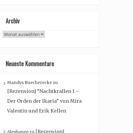
Archiv
Archiv
Neueste Kommentare
Mandys Buecherecke
zu
[Rezension] “Nachtkrallen 1 –
Der Orden der Ikaria” von Mira
Valentin und Erik Kellen
[Rezension]
Aleshanee
zu