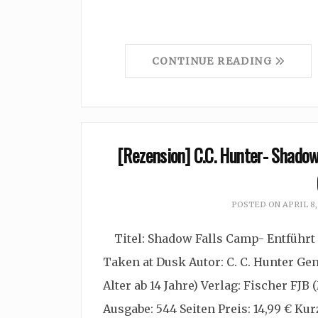
CONTINUE READING
[Rezension] C.C. Hunter- Shado
POSTED ON
APRIL 8,
Titel: Shadow Falls Camp- Entführt 
Taken at Dusk Autor: C. C. Hunter G
Alter ab 14 Jahre) Verlag: Fischer FJB
Ausgabe: 544 Seiten Preis: 14,99 € K