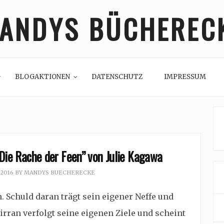
ANDYS BÜCHEREC
BLOGAKTIONEN
DATENSCHUTZ
IMPRESSUM
 Die Rache der Feen” von Julie Kagawa
 2016
BY
MANDYS BUECHERECKE
 Schuld daran trägt sein eigener Neffe und
irran verfolgt seine eigenen Ziele und scheint