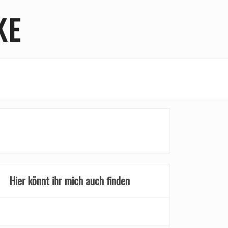
KE
Hier könnt ihr mich auch finden