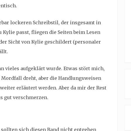
entisch.
ar lockeren Schreibstil, der insgesamt in
 Kylie passt, fliegen die Seiten beim Lesen
der Sicht von Kylie geschildert (personaler
llt.
n vieles aufgeklärt wurde. Etwas stört mich,
n Mordfall dreht, aber die Handlungsweisen
eiter erläutert werden. Aber da mir der Rest
das gut verschmerzen.
 sollten sich diesen Band nicht entgehen