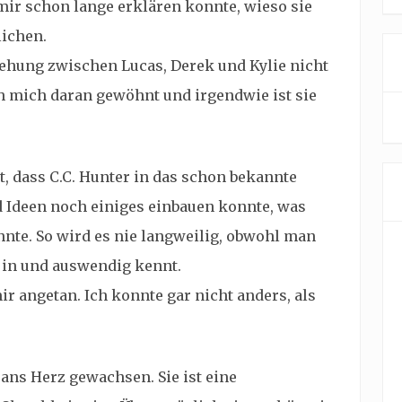
mir schon lange erklären konnte, wieso sie
lichen.
ehung zwischen Lucas, Derek und Kylie nicht
ch mich daran gewöhnt und irgendwie ist sie
st, dass C.C. Hunter in das schon bekannte
d Ideen noch einiges einbauen konnte, was
nte. So wird es nie langweilig, obwohl man
 in und auswendig kennt.
ir angetan. Ich konnte gar nicht anders, als
 ans Herz gewachsen. Sie ist eine