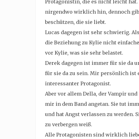
Protagonistin, die es nicht leicht hat
nirgendwo wirklich hin, dennoch gibt
beschützen, die sie liebt.
Lucas dagegen ist sehr schwierig. A
die Beziehung zu Kylie nicht einfache
vor Kylie, was sie sehr belastet.
Derek dagegen ist immer für sie da un
für sie da zu sein. Mir persönlich ist 
interessanter Protagonist.
Aber vor allem Della, der Vampir und
mir in dem Band angetan. Sie tut immer
und hat Angst verlassen zu werden. Sie
zu verbergen weiß.
Alle Protagonisten sind wirklich liebe