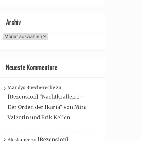
Archiv
Archiv
Neueste Kommentare
Mandys Buecherecke
zu
[Rezension] “Nachtkrallen 1 –
Der Orden der Ikaria” von Mira
Valentin und Erik Kellen
[Rezension]
Aleshanee
zu