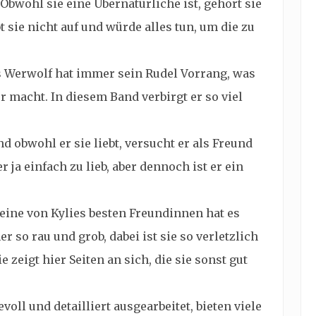
. Obwohl sie eine Übernatürliche ist, gehört sie
 sie nicht auf und würde alles tun, um die zu
ls Werwolf hat immer sein Rudel Vorrang, was
r macht. In diesem Band verbirgt er so viel
d obwohl er sie liebt, versucht er als Freund
er ja einfach zu lieb, aber dennoch ist er ein
 eine von Kylies besten Freundinnen hat es
 so rau und grob, dabei ist sie so verletzlich
 zeigt hier Seiten an sich, die sie sonst gut
voll und detailliert ausgearbeitet, bieten viele