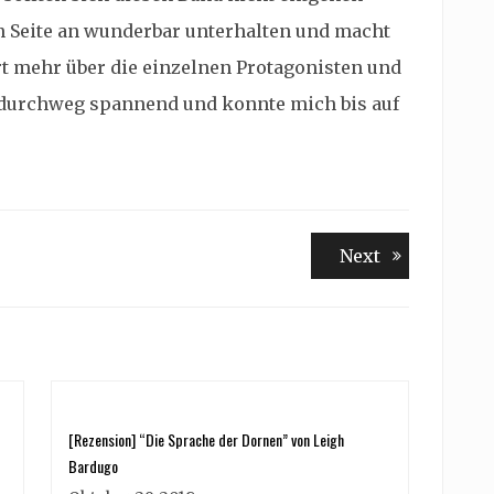
en Seite an wunderbar unterhalten und macht
rt mehr über die einzelnen Protagonisten und
nd durchweg spannend und konnte mich bis auf
Next
Next
post:
[Rezension] “Die Sprache der Dornen” von Leigh
Bardugo