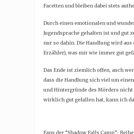
Facetten und bleiben dabei stets auth
Durch einen emotionalen und wunderb
Jugendsprache gehalten ist und gut zu
nur so dahin. Die Handlung wird aus 
Erzähler), was mir wie immer gut gefä
Das Ende ist ziemlich offen, auch wen
dass die Handlung sich viel um eine
und Hintergründe des Mörders nicht w
wirklich gut gefallen hat, kann ich 
Fans der “Shadow Falls Camp”- Reihe