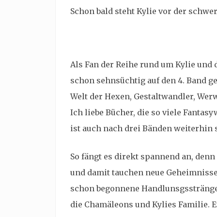
Schon bald steht Kylie vor der schwe
Als Fan der Reihe rund um Kylie und 
schon sehnsüchtig auf den 4. Band gew
Welt der Hexen, Gestaltwandler, Wer
Ich liebe Bücher, die so viele Fantasy
ist auch nach drei Bänden weiterhin
So fängt es direkt spannend an, denn 
und damit tauchen neue Geheimnisse a
schon begonnene Handlunsgsstränge 
die Chamäleons und Kylies Familie. E