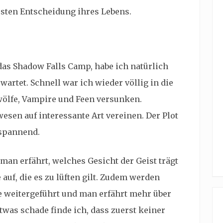
rsten Entscheidung ihres Lebens.
das Shadow Falls Camp, habe ich natürlich
artet. Schnell war ich wieder völlig in die
wölfe, Vampire und Feen versunken.
wesen auf interessante Art vereinen. Der Plot
 spannend.
man erfährt, welches Gesicht der Geist trägt
uf, die es zu lüften gilt. Zudem werden
weitergeführt und man erfährt mehr über
twas schade finde ich, dass zuerst keiner