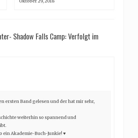
Oktober 29, 2018
nter- Shadow Falls Camp: Verfolgt im
en ersten Band gelesen und der hat mir sehr,
eschichte weiterhin so spannend und
bt.
so ein Akademie-Buch-Junkie! ♥