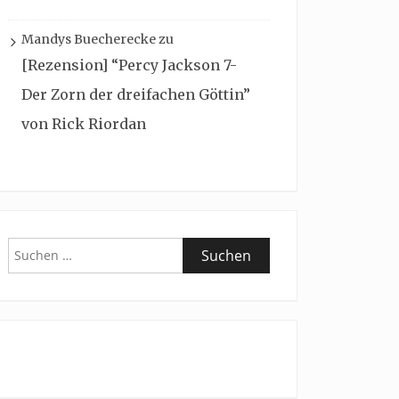
Mandys Buecherecke
zu
[Rezension] “Percy Jackson 7-
Der Zorn der dreifachen Göttin”
von Rick Riordan
Suchen
nach: