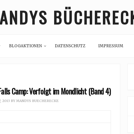
ANDYS BÜCHEREC
BLOGAKTIONEN
DATENSCHUTZ
IMPRESSUM
Falls Camp: Verfolgt im Mondlicht (Band 4)
, 2013
BY
MANDYS BUECHERECKE