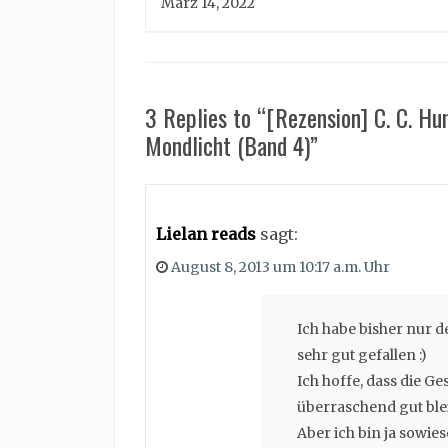
März 14, 2022
3 Replies to “[Rezension] C. C. Hu
Mondlicht (Band 4)”
Lielan reads
sagt:
August 8, 2013 um 10:17 a.m. Uhr
Ich habe bisher nur d
sehr gut gefallen :)
Ich hoffe, dass die G
überraschend gut blei
Aber ich bin ja sowie