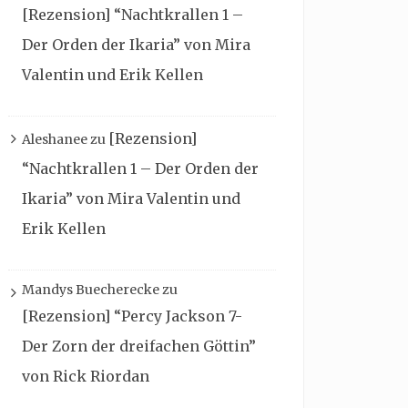
[Rezension] “Nachtkrallen 1 –
Der Orden der Ikaria” von Mira
Valentin und Erik Kellen
[Rezension]
Aleshanee
zu
“Nachtkrallen 1 – Der Orden der
Ikaria” von Mira Valentin und
Erik Kellen
Mandys Buecherecke
zu
[Rezension] “Percy Jackson 7-
Der Zorn der dreifachen Göttin”
von Rick Riordan