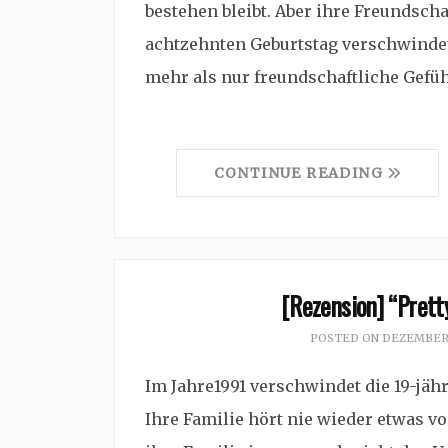
bestehen bleibt. Aber ihre Freundscha
achtzehnten Geburtstag verschwindet
mehr als nur freundschaftliche Gefü
CONTINUE READING
[Rezension] “Pretty
POSTED ON
DEZEMBER 
Im Jahre1991 verschwindet die 19-jäh
Ihre Familie hört nie wieder etwas v