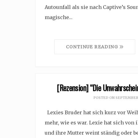
Autounfall als sie nach Captive’s So
magische…
CONTINUE READING
[Rezension] “Die Unwahrschein
POSTED ON
SEPTEMBER 
Lexies Bruder hat sich kurz vor Wei
mehr, wie es war. Lexie hat sich von
und ihre Mutter weint ständig oder b