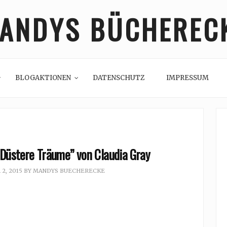
ANDYS BÜCHEREC
BLOGAKTIONEN
DATENSCHUTZ
IMPRESSUM
 Düstere Träume” von Claudia Gray
2, 2015
BY
MANDYS BUECHERECKE