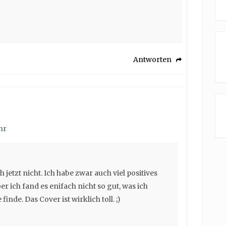
Antworten
hr
jetzt nicht. Ich habe zwar auch viel positives
r ich fand es enifach nicht so gut, was ich
finde. Das Cover ist wirklich toll. ;)