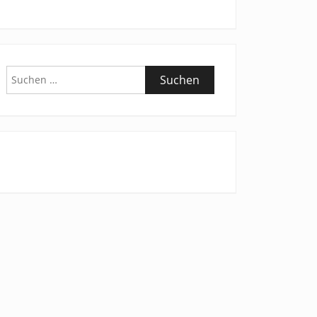
Suchen
nach: