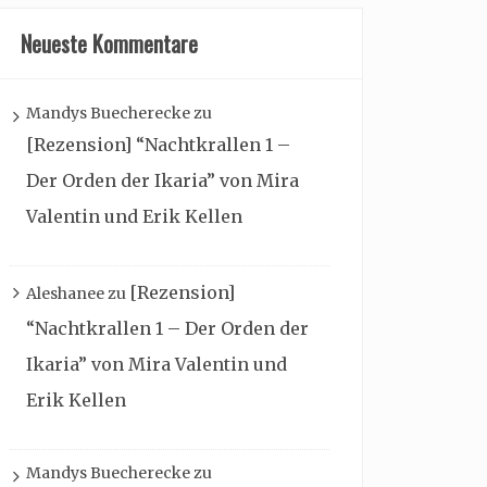
Neueste Kommentare
Mandys Buecherecke
zu
[Rezension] “Nachtkrallen 1 –
Der Orden der Ikaria” von Mira
Valentin und Erik Kellen
[Rezension]
Aleshanee
zu
“Nachtkrallen 1 – Der Orden der
Ikaria” von Mira Valentin und
Erik Kellen
Mandys Buecherecke
zu