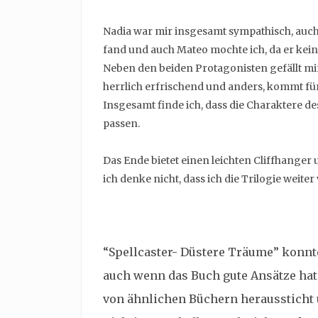
Nadia war mir insgesamt sympathisch, auc
fand und auch Mateo mochte ich, da er kei
Neben den beiden Protagonisten gefällt mir
herrlich erfrischend und anders, kommt f
Insgesamt finde ich, dass die Charaktere d
passen.
Das Ende bietet einen leichten Cliffhanger 
ich denke nicht, dass ich die Trilogie weiter
“Spellcaster- Düstere Träume” konnt
auch wenn das Buch gute Ansätze hat, 
von ähnlichen Büchern heraussticht 