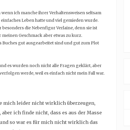
h wenn ich manche ihrer Verhaltensweisen seltsam
n einfaches Leben hatte und viel gemieden wurde.
 besonders die Nebenfigur Verlaine, denn sie ist
ür meinen Geschmack aber etwas zu kurz.
es Buches gut ausgearbeitet sind und gut zum Plot
und es wurden noch nicht alle Fragen geklärt, aber
 verfolgen werde, weil es einfach nicht mein Fall war.
e mich leider nicht wirklich überzeugen,
aber ich finde nicht, dass es aus der Masse
und so war es für mich nicht wirklich das