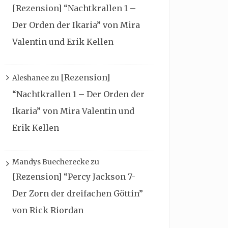
[Rezension] “Nachtkrallen 1 –
Der Orden der Ikaria” von Mira
Valentin und Erik Kellen
[Rezension]
Aleshanee
zu
“Nachtkrallen 1 – Der Orden der
Ikaria” von Mira Valentin und
Erik Kellen
Mandys Buecherecke
zu
[Rezension] “Percy Jackson 7-
Der Zorn der dreifachen Göttin”
von Rick Riordan