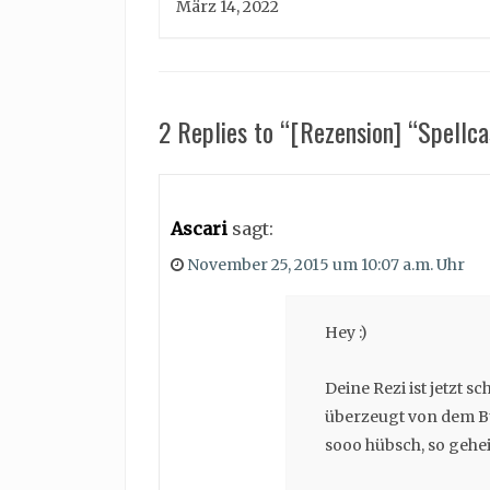
März 14, 2022
2 Replies to “[Rezension] “Spellc
Ascari
sagt:
November 25, 2015 um 10:07 a.m. Uhr
Hey :)
Deine Rezi ist jetzt sc
überzeugt von dem Buc
sooo hübsch, so gehei