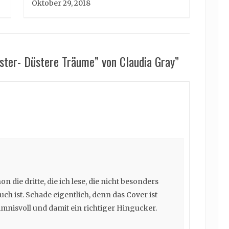
Oktober 29, 2018
aster- Düstere Träume” von Claudia Gray”
hon die dritte, die ich lese, die nicht besonders
h ist. Schade eigentlich, denn das Cover ist
mnisvoll und damit ein richtiger Hingucker.