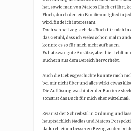
hat, sowie man von Mateos Fluch erfährt, 
Fluch, durch den ein Familienmitglied in je
wird, finde ich interessant.
Doch schnell zog sich das Buch für mich in d
das Gefühl, dass ich vieles schon mal in a
konnte es so für mich nicht aufbauen.
Es hat zwar gute Ansätze, aber hier fehlt m
Büchern aus dem Bereich hervorhebt.
Auch die Liebesgeschichte konnte mich ni
bei mir nicht über und alles wirkt etwas klis
Die Auflösung was hinter der Barriere steck
sonst ist das Buch für mich eher Mittelmaß.
Zwar ist der Schreibstil in Ordnung und läss
hauptsächlich Nadias und Mateos Perspektiv
dadurch einen besseren Bezug zu den bei