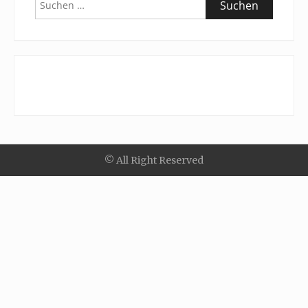
Suchen
nach:
© All Right Reserved