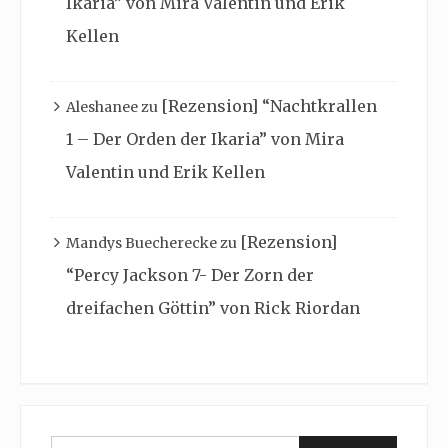
Ikaria” von Mira Valentin und Erik
Kellen
[Rezension] “Nachtkrallen
Aleshanee
zu
1 – Der Orden der Ikaria” von Mira
Valentin und Erik Kellen
[Rezension]
Mandys Buecherecke
zu
“Percy Jackson 7- Der Zorn der
dreifachen Göttin” von Rick Riordan