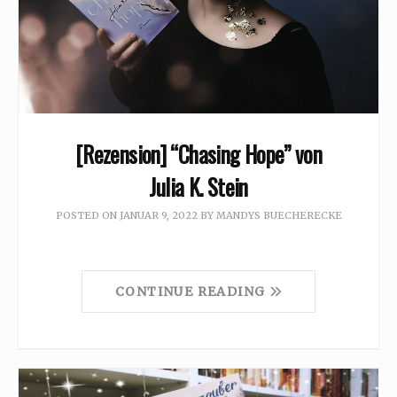
[Rezension] “Chasing Hope” von
Julia K. Stein
POSTED ON
JANUAR 9, 2022
BY
MANDYS BUECHERECKE
CONTINUE READING