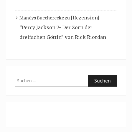
[Rezension]
Mandys Buecherecke
zu
“Percy Jackson 7- Der Zorn der
dreifachen Göttin” von Rick Riordan
Suchen
nach: