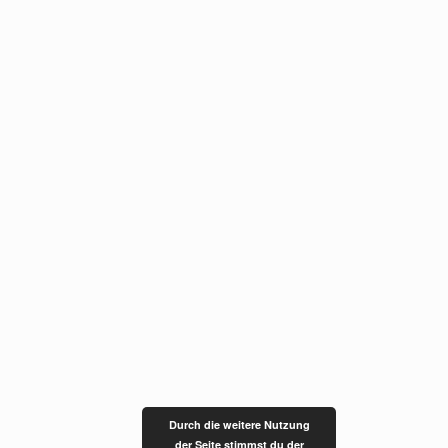
Durch die weitere Nutzung
der Seite stimmst du der