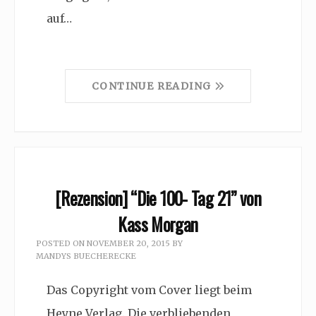
auf…
CONTINUE READING
[Rezension] “Die 100- Tag 21” von
Kass Morgan
POSTED ON
NOVEMBER 20, 2015
BY
MANDYS BUECHERECKE
Das Copyright vom Cover liegt beim
Heyne Verlag. Die verbliebenden