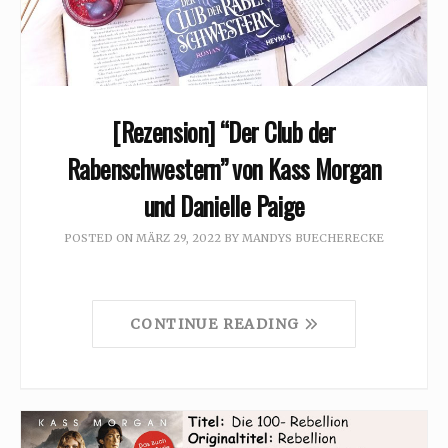
[Rezension] “Der Club der
Rabenschwestern” von Kass Morgan
und Danielle Paige
POSTED ON
MÄRZ 29, 2022
BY
MANDYS BUECHERECKE
CONTINUE READING