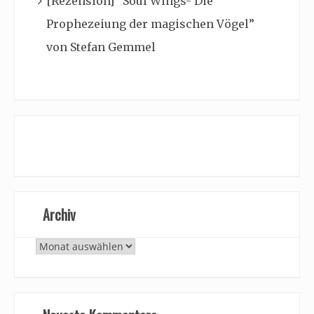
[Rezension] “Soul Wings- Die
Prophezeiung der magischen Vögel”
von Stefan Gemmel
Archiv
Archiv