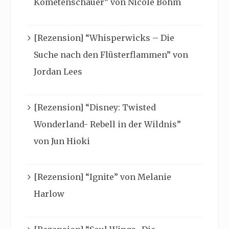
Kometenschauer” von Nicole Böhm
[Rezension] “Whisperwicks – Die
Suche nach den Flüsterflammen” von
Jordan Lees
[Rezension] “Disney: Twisted
Wonderland- Rebell in der Wildnis”
von Jun Hioki
[Rezension] “Ignite” von Melanie
Harlow