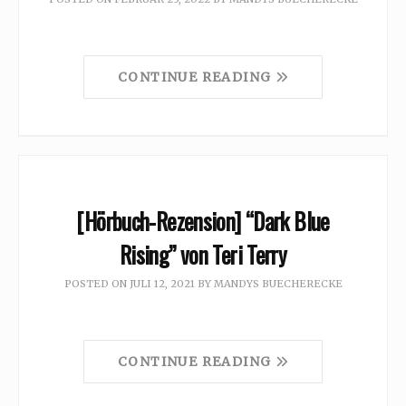
CONTINUE READING
[Hörbuch-Rezension] “Dark Blue
Rising” von Teri Terry
POSTED ON
JULI 12, 2021
BY
MANDYS BUECHERECKE
CONTINUE READING