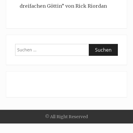
dreifachen Göttin” von Rick Riordan
Suchen
nach:
© All Right Reserved