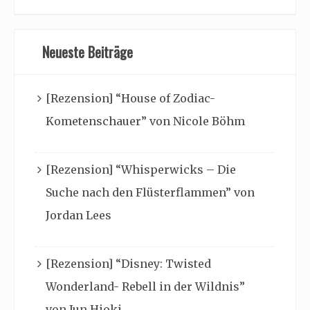
Neueste Beiträge
[Rezension] “House of Zodiac-
Kometenschauer” von Nicole Böhm
[Rezension] “Whisperwicks – Die
Suche nach den Flüsterflammen” von
Jordan Lees
[Rezension] “Disney: Twisted
Wonderland- Rebell in der Wildnis”
von Jun Hioki