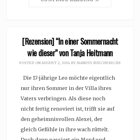
[Rezension] “In einer Sommernacht
wie dieser” von Tanja Heitmann
POSTED ON
AUGUST 2, 2016
BY
MANDYS BUECHERECKE
Die 17-jährige Leo möchte eigentlich
nur ihren Sommer in der Villa ihres
Vaters verbringen. Als diese noch
nicht fertig renoviert ist, trifft sie auf
den geheimnisvollen Alexei, der
gleich Gefühle in ihre wach rüttelt.
Doch dann passiert ein Mord und