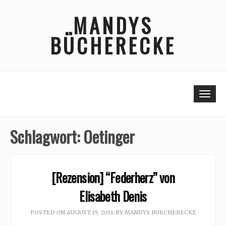
Skip
MANDYS
to
content
BÜCHERECKE
Togg
Schlagwort:
Oetinger
[Rezension] “Federherz” von
Elisabeth Denis
POSTED ON
AUGUST 19, 2016
BY
MANDYS BUECHERECKE