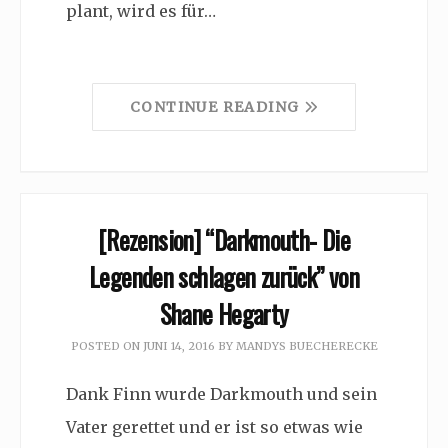
plant, wird es für…
CONTINUE READING
[Rezension] “Darkmouth- Die
Legenden schlagen zurück” von
Shane Hegarty
POSTED ON
JUNI 14, 2016
BY
MANDYS BUECHERECKE
Dank Finn wurde Darkmouth und sein
Vater gerettet und er ist so etwas wie