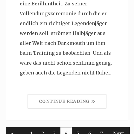
eine Berühmtheit. Zu seiner
Vollendungszeremonie durch die er
endlich ein richtiger Legendenjäger
werden soll, strömen Halbjäger aus
aller Welt nach Darkmouth um ihm
beim Training zu beobachten. Und als
wäre das nicht schon schlimm genug,
geben auch die Legenden nicht Ruhe…
CONTINUE READING
«
1
2
3
4
5
6
7
Next