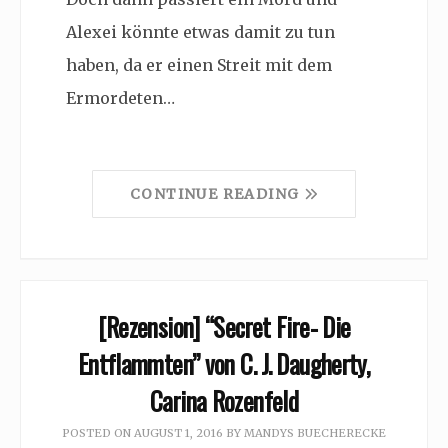
Alexei könnte etwas damit zu tun
haben, da er einen Streit mit dem
Ermordeten…
CONTINUE READING
[Rezension] “Secret Fire- Die
Entflammten” von C. J. Daugherty,
Carina Rozenfeld
POSTED ON
AUGUST 1, 2016
BY
MANDYS BUECHERECKE