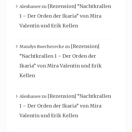
[Rezension] “Nachtkrallen
Aleshanee
zu
1 – Der Orden der Ikaria” von Mira
Valentin und Erik Kellen
[Rezension]
Mandys Buecherecke
zu
“Nachtkrallen 1 – Der Orden der
Ikaria” von Mira Valentin und Erik
Kellen
[Rezension] “Nachtkrallen
Aleshanee
zu
1 – Der Orden der Ikaria” von Mira
Valentin und Erik Kellen