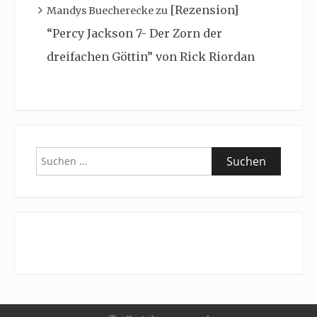
[Rezension]
Mandys Buecherecke
zu
“Percy Jackson 7- Der Zorn der
dreifachen Göttin” von Rick Riordan
Suchen
nach: