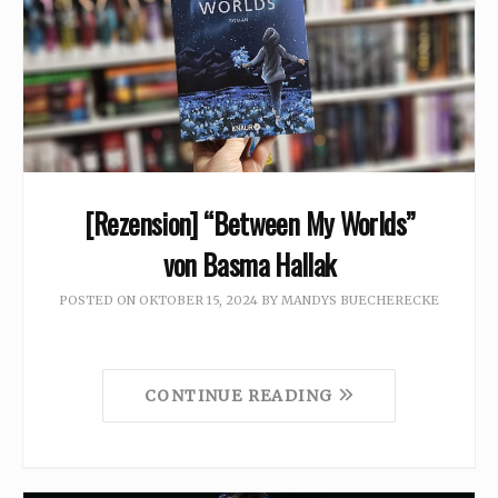
[Rezension] “Between My Worlds”
von Basma Hallak
POSTED ON
OKTOBER 15, 2024
BY
MANDYS BUECHERECKE
CONTINUE READING