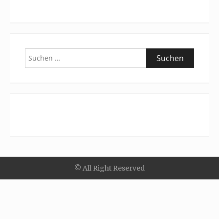
Suchen
nach:
© All Right Reserved