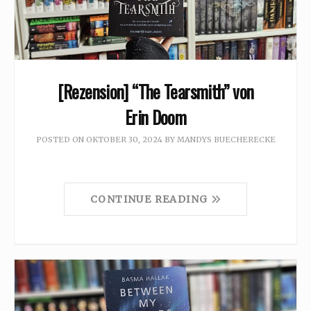
[Rezension] “The Tearsmith” von
Erin Doom
POSTED ON
OKTOBER 30, 2024
BY
MANDYS BUECHERECKE
CONTINUE READING