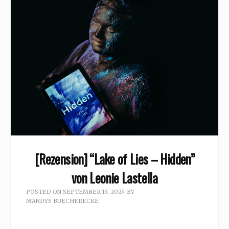
[Rezension] “Lake of Lies – Hidden”
von Leonie Lastella
POSTED ON
SEPTEMBER 19, 2024
BY
MANDYS BUECHERECKE