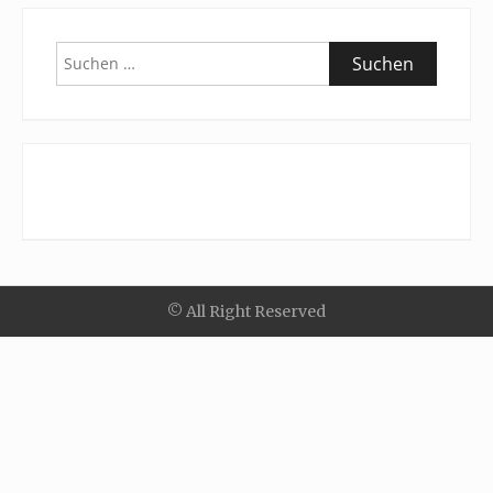
Suchen
nach:
© All Right Reserved