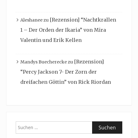
[Rezension] “Nachtkrallen
Aleshanee
zu
1 – Der Orden der Ikaria” von Mira
Valentin und Erik Kellen
[Rezension]
Mandys Buecherecke
zu
“Percy Jackson 7- Der Zorn der
dreifachen Göttin” von Rick Riordan
Suchen
nach: