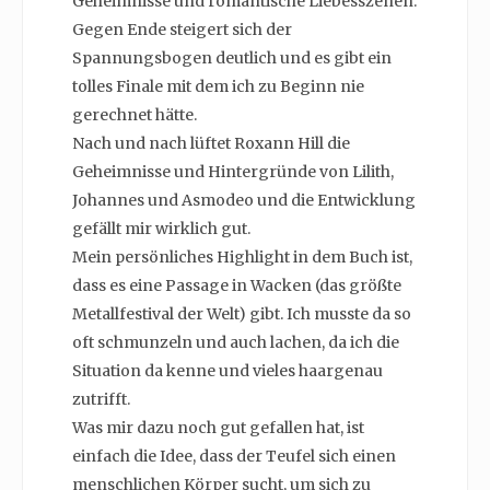
Geheimnisse und romantische Liebesszenen.
Gegen Ende steigert sich der
Spannungsbogen deutlich und es gibt ein
tolles Finale mit dem ich zu Beginn nie
gerechnet hätte.
Nach und nach lüftet Roxann Hill die
Geheimnisse und Hintergründe von Lilith,
Johannes und Asmodeo und die Entwicklung
gefällt mir wirklich gut.
Mein persönliches Highlight in dem Buch ist,
dass es eine Passage in Wacken (das größte
Metallfestival der Welt) gibt. Ich musste da so
oft schmunzeln und auch lachen, da ich die
Situation da kenne und vieles haargenau
zutrifft.
Was mir dazu noch gut gefallen hat, ist
einfach die Idee, dass der Teufel sich einen
menschlichen Körper sucht, um sich zu