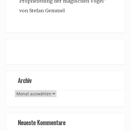
Prophezeiung der magischen Vögel”
von Stefan Gemmel
Archiv
Archiv
Neueste Kommentare