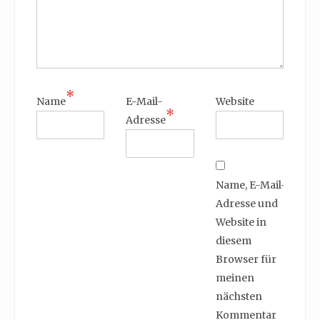
*
Name
E-Mail-
Website
*
Adresse
Name, E-Mail-
Adresse und
Website in
diesem
Browser für
meinen
nächsten
Kommentar