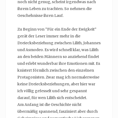
noch nicht genug, scheint irgendwas nach
ihrem Leben zu trachten. So nehmen die
Geschehnisse ihren Lauf.
Zu Beginn von “Für ein Ende der Ewigkeit”
gerät der Leser immer mehr in die
Dreiecksbeziehung zwischen Lilith, Johannes
und Asmodeo. Es wird schnell klar, was Lilith
an den beiden Männern so anziehend findet
und erlebt wunderbar ihre Emotionen mit. Es
knistert förmlich zwischen den einzelnen
Protagonisten. Zwar mag ich normalerweise
keine Dreiecksbeziehungen, aber hier war
ich völlig gefesselt und sehr gespannt
darauf, für wen Lilith sich entscheidet.
Am Anfang ist die Geschichte nicht
übermäßig spannend, fasziniert aber durch