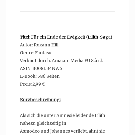
Titel: Für ein Ende der Ewigkeit (Lilith-Saga)
Autor: Roxann Hill
Genre: Fantasy
Verkauf durch: Amazon Media EU S.à r.l.
ASIN: B008LB4NW6
E-Book: 586 Seiten
Preis: 2,99 €
Kurzbeschreibung:
Als sich die unter Amnesie leidende Lilith
nahezu gleichzeitig in
Asmodeo und Johannes verliebt, ahnt sie