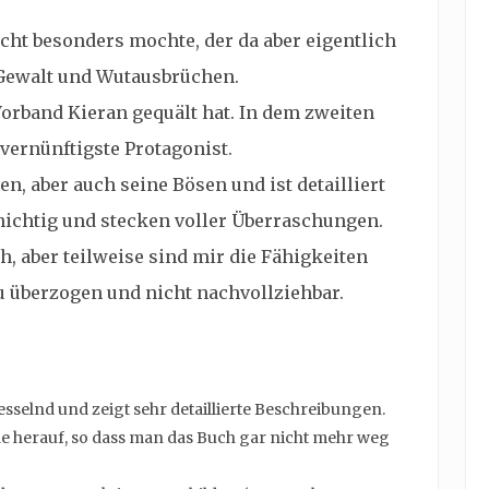
icht besonders mochte, der da aber eigentlich
 Gewalt und Wutausbrüchen.
orband Kieran gequält hat. In dem zweiten
 vernünftigste Protagonist.
en, aber auch seine Bösen und ist detailliert
schichtig und stecken voller Überraschungen.
ch, aber teilweise sind mir die Fähigkeiten
 überzogen und nicht nachvollziehbar.
esselnd und zeigt sehr detaillierte Beschreibungen.
le herauf, so dass man das Buch gar nicht mehr weg