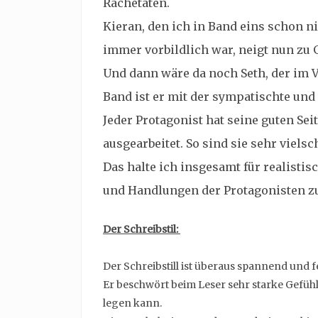
Rachetaten.
Kieran, den ich in Band eins schon n
immer vorbildlich war, neigt nun zu
Und dann wäre da noch Seth, der im V
Band ist er mit der sympatischte und
Jeder Protagonist hat seine guten Seit
ausgearbeitet. So sind sie sehr viel
Das halte ich insgesamt für realistis
und Handlungen der Protagonisten zu
Der Schreibstil:
Der Schreibstill ist überaus spannend und f
Er beschwört beim Leser sehr starke Gefüh
legen kann.