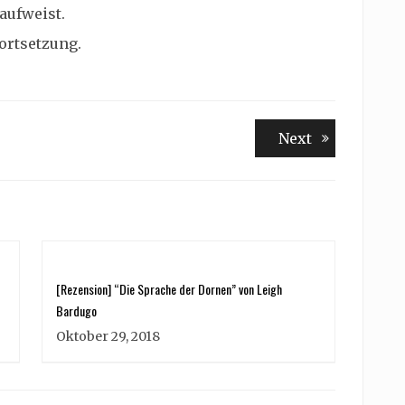
aufweist.
ortsetzung.
Next
Next
post:
[Rezension] “Die Sprache der Dornen” von Leigh
Bardugo
Oktober 29, 2018