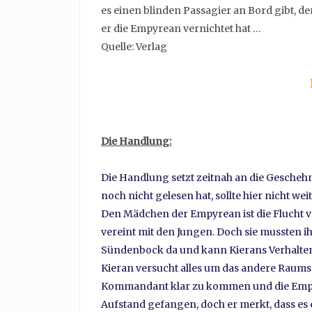
es einen blinden Passagier an Bord gibt, der
er die Empyrean vernichtet hat …
Quelle: Verlag
Die Handlung:
Die Handlung setzt zeitnah an die Geschehn
noch nicht gelesen hat, sollte hier nicht weit
Den Mädchen der Empyrean ist die Flucht 
vereint mit den Jungen. Doch sie mussten ih
Sündenbock da und kann Kierans Verhalten n
Kieran versucht alles um das andere Raums
Kommandant klar zu kommen und die Empyre
Aufstand gefangen, doch er merkt, dass es 