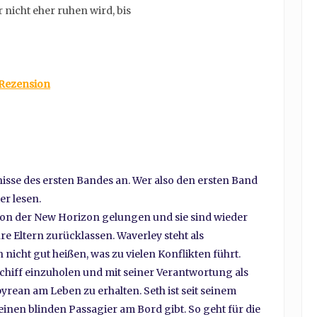
 nicht eher ruhen wird, bis
Rezension
isse des ersten Bandes an. Wer also den ersten Band
er lesen.
von der New Horizon gelungen und sie sind wieder
re Eltern zurücklassen. Waverley steht als
icht gut heißen, was zu vielen Konflikten führt.
chiff einzuholen und mit seiner Verantwortung als
an am Leben zu erhalten. Seth ist seit seinem
einen blinden Passagier am Bord gibt. So geht für die