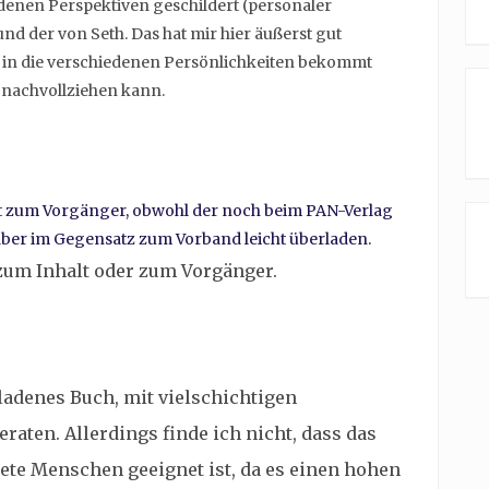
denen Perspektiven geschildert (personaler
und der von Seth. Das hat mir hier äußerst gut
ck in die verschiedenen Persönlichkeiten bekommt
nachvollziehen kann.
gut zum Vorgänger, obwohl der noch beim PAN-Verlag
kt aber im Gegensatz zum Vorband leicht überladen.
b zum Inhalt oder zum Vorgänger.
adenes Buch, mit vielschichtigen
eraten. Allerdings finde ich nicht, dass das
tete Menschen geeignet ist, da es einen hohen