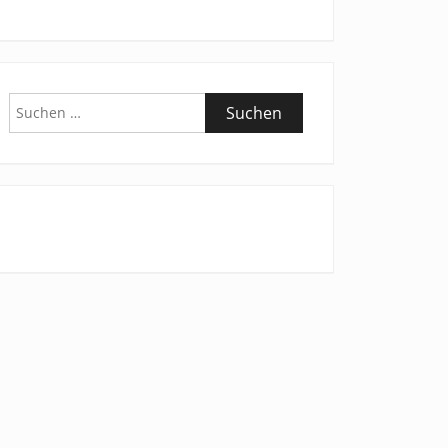
Suchen
nach: