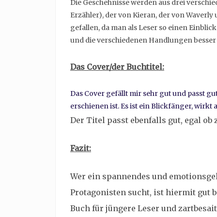
Die Geschehnisse werden aus drei verschie
Erzähler), der von Kieran, der von Waverly 
gefallen, da man als Leser so einen Einbli
und die verschiedenen Handlungen besser 
Das Cover/der Buchtitel:
Das Cover gefällt mir sehr gut und passt 
erschienen ist. Es ist ein Blickfänger, wir
Der Titel passt ebenfalls gut, egal o
Fazit:
Wer ein spannendes und emotionsgel
Protagonisten sucht, ist hiermit gut b
Buch für jüngere Leser und zartbesai