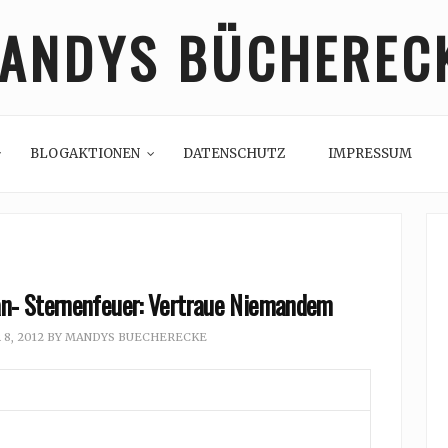
ANDYS BÜCHEREC
BLOGAKTIONEN
DATENSCHUTZ
IMPRESSUM
an- Sternenfeuer: Vertraue Niemandem
8, 2012
BY
MANDYS BUECHERECKE