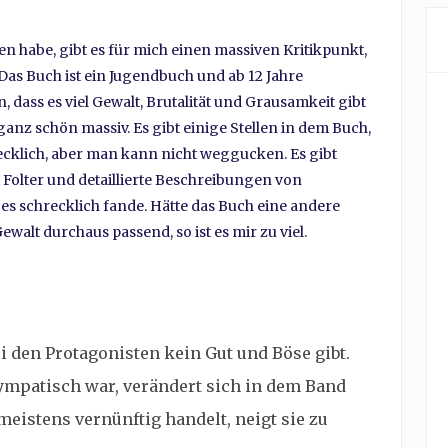
en habe, gibt es für mich einen massiven Kritikpunkt,
Das Buch ist ein Jugendbuch und ab 12 Jahre
 dass es viel Gewalt, Brutalität und Grausamkeit gibt
ganz schön massiv. Es gibt einige Stellen in dem Buch,
hrecklich, aber man kann nicht weggucken. Es gibt
 Folter und detaillierte Beschreibungen von
 es schrecklich fande. Hätte das Buch eine andere
walt durchaus passend, so ist es mir zu viel.
ei den Protagonisten kein Gut und Böse gibt.
sympatisch war, verändert sich in dem Band
meistens vernünftig handelt, neigt sie zu