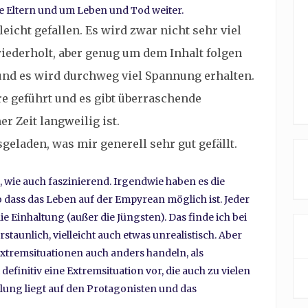
e Eltern und um Leben und Tod weiter.
leicht gefallen. Es wird zwar nicht sehr viel
iederholt, aber genug um dem Inhalt folgen
 und es wird durchweg viel Spannung erhalten.
rre geführt und es gibt überraschende
r Zeit langweilig ist.
eladen, was mir generell sehr gut gefällt.
, wie auch faszinierend. Irgendwie haben es die
 dass das Leben auf der Empyrean möglich ist. Jeder
 Einhaltung (außer die Jüngsten). Das finde ich bei
taunlich, vielleicht auch etwas unrealistisch. Aber
Extremsituationen auch anders handeln, als
finitiv eine Extremsituation vor, die auch zu vielen
ung liegt auf den Protagonisten und das