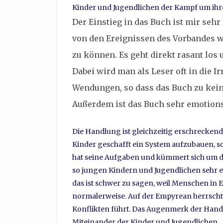
Kinder und Jugendlichen der Kampf um ihr
Der Einstieg in das Buch ist mir sehr 
von den Ereignissen des Vorbandes w
zu können. Es geht direkt rasant los
Dabei wird man als Leser oft in die I
Wendungen, so dass das Buch zu keine
Außerdem ist das Buch sehr emotionsg
Die Handlung ist gleichzeitig erschreckend
Kinder geschafft ein System aufzubauen, so
hat seine Aufgaben und kümmert sich um die
so jungen Kindern und Jugendlichen sehr ers
das ist schwer zu sagen, weil Menschen in 
normalerweise. Auf der Empyrean herrscht de
Konflikten führt. Das Augenmerk der Handl
Miteinander der Kinder und Jugendlichen.