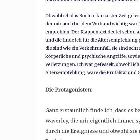
Obwohl ich das Buch in kürzester Zeit geles
der mir auch bei dem Vorband wichtig war. 
empfohlen. Der Klappentext deutet schon an,
und die finde ich für die Altersempfehlung 
die sind wie ein Verkehrunfall, sie sind sc
körperliche und psychische Angriffe, sowie
Verletzungen. Ich war gefesselt, obwohl ich
Altersempfehlung, wäre die Brutalität und Ge
Die Protagonisten:
Ganz erstaunlich finde ich, dass es b
Waverley, die mir eigentlich immer 
durch die Ereignisse und obwohl sie 