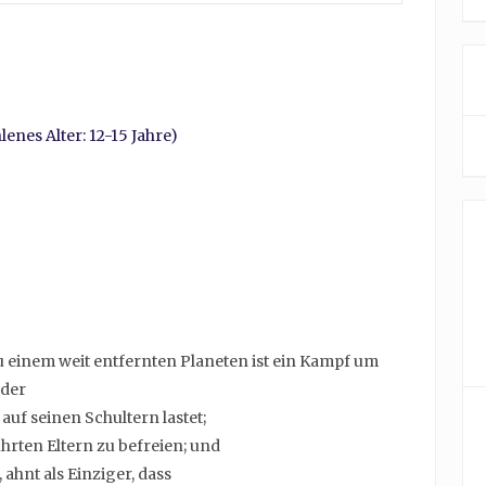
enes Alter: 12-15 Jahre)
 einem weit entfernten Planeten ist ein Kampf um
 der
uf seinen Schultern lastet;
hrten Eltern zu befreien; und
, ahnt als Einziger, dass