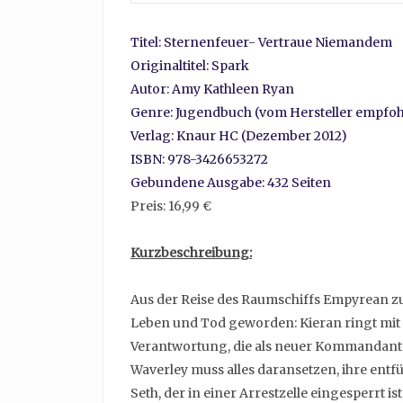
Titel: Sternenfeuer- Vertraue Niemandem
Originaltitel: Spark
Autor: Amy Kathleen Ryan
Genre: Jugendbuch (vom Hersteller empfohl
Verlag: Knaur HC (Dezember 2012)
ISBN: 978-3426653272
Gebundene Ausgabe: 432 Seiten
Preis: 16,99 €
Kurzbeschreibung:
Aus der Reise des Raumschiffs Empyrean zu
Leben und Tod geworden: Kieran ringt mit
Verantwortung, die als neuer Kommandant a
Waverley muss alles daransetzen, ihre entfü
Seth, der in einer Arrestzelle eingesperrt ist