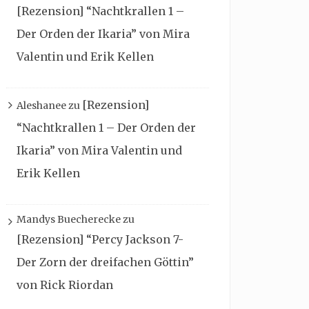
[Rezension] “Nachtkrallen 1 –
Der Orden der Ikaria” von Mira
Valentin und Erik Kellen
[Rezension]
Aleshanee
zu
“Nachtkrallen 1 – Der Orden der
Ikaria” von Mira Valentin und
Erik Kellen
Mandys Buecherecke
zu
[Rezension] “Percy Jackson 7-
Der Zorn der dreifachen Göttin”
von Rick Riordan