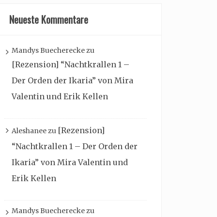
Neueste Kommentare
Mandys Buecherecke
zu
[Rezension] “Nachtkrallen 1 –
Der Orden der Ikaria” von Mira
Valentin und Erik Kellen
[Rezension]
Aleshanee
zu
“Nachtkrallen 1 – Der Orden der
Ikaria” von Mira Valentin und
Erik Kellen
Mandys Buecherecke
zu