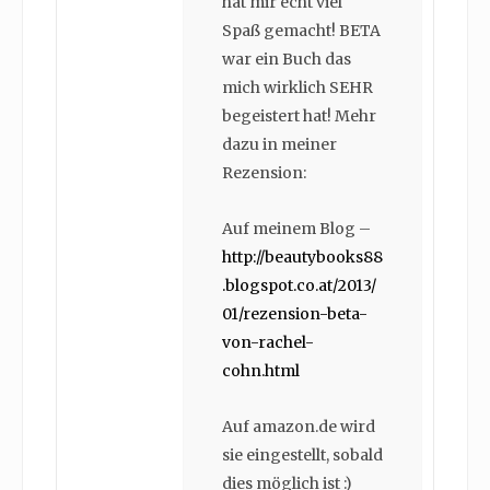
hat mir echt viel
Spaß gemacht! BETA
war ein Buch das
mich wirklich SEHR
begeistert hat! Mehr
dazu in meiner
Rezension:
Auf meinem Blog –
http://beautybooks88
.blogspot.co.at/2013/
01/rezension-beta-
von-rachel-
cohn.html
Auf amazon.de wird
sie eingestellt, sobald
dies möglich ist :)