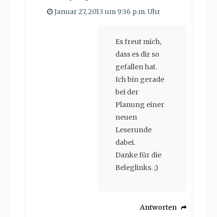
Januar 27, 2013 um 9:36 p.m. Uhr
Es freut mich,
dass es dir so
gefallen hat.
Ich bin gerade
bei der
Planung einer
neuen
Leserunde
dabei.
Danke für die
Beleglinks. ;)
Antworten