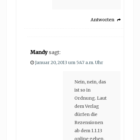
Antworten
Mandy
sagt:
Januar 20, 2013 um 5:47 a.m. Uhr
Nein, nein, das
ist so in
Ordnung. Laut
dem Verlag
dürfen die
Rezensionen
ab dem 1.1.13
online gehen,