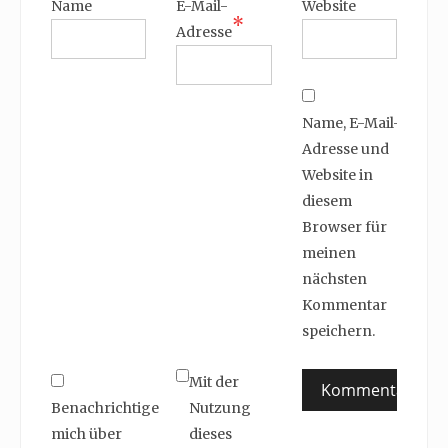
Name
E-Mail-
Website
*
Adresse
Name, E-Mail-
Adresse und
Website in
diesem
Browser für
meinen
nächsten
Kommentar
speichern.
Mit der
Benachrichtige
Nutzung
mich über
dieses