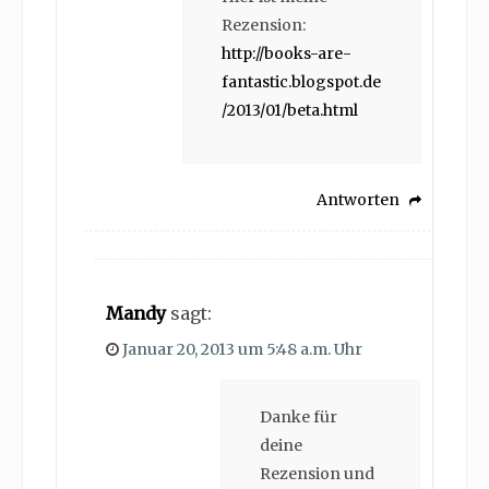
Rezension:
http://books-are-
fantastic.blogspot.de
/2013/01/beta.html
Antworten
Mandy
sagt:
Januar 20, 2013 um 5:48 a.m. Uhr
Danke für
deine
Rezension und