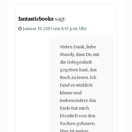
fantasticbooks
sagt:
Januar 19, 2013 um 8:33 p.m. Uhr
Vielen Dank, liebe
Mandy, dass Du mir
die Gelegenheit
gegeben hast, das
Buch zu lesen. Ich
fand es wirklich
klasse und
insbesondere das
Ende hat mich
förmlich von den
Socken gehauen.
Hier ist meine