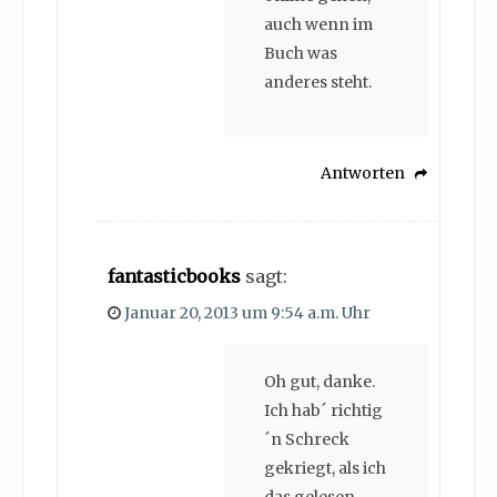
auch wenn im
Buch was
anderes steht.
Antworten
fantasticbooks
sagt:
Januar 20, 2013 um 9:54 a.m. Uhr
Oh gut, danke.
Ich hab´ richtig
´n Schreck
gekriegt, als ich