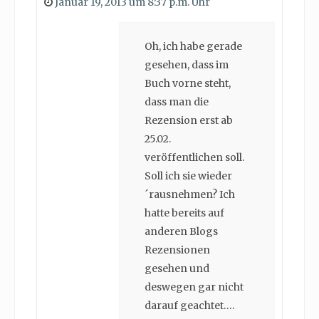
Januar 19, 2013 um 8:37 p.m. Uhr
Oh, ich habe gerade
gesehen, dass im
Buch vorne steht,
dass man die
Rezension erst ab
25.02.
veröffentlichen soll.
Soll ich sie wieder
´rausnehmen? Ich
hatte bereits auf
anderen Blogs
Rezensionen
gesehen und
deswegen gar nicht
darauf geachtet….