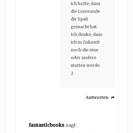
ich hoffe, dass
die Leserunde
dir Spaß
gemacht hat.
Ich denke, dass
ich in Zukunft
noch die eine
oder andere
starten werde.
;)
Antworten
fantasticbooks
sagt: