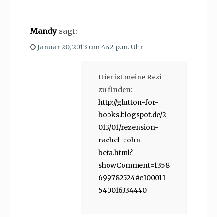
Mandy
sagt:
Januar 20, 2013 um 4:42 p.m. Uhr
Hier ist meine Rezi
zu finden:
http://glutton-for-
books.blogspot.de/2
013/01/rezension-
rachel-cohn-
beta.html?
showComment=1358
699782524#c100011
540016334440