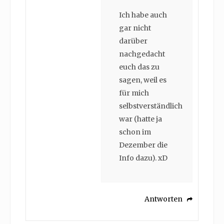
Ich habe auch
gar nicht
darüber
nachgedacht
euch das zu
sagen, weil es
für mich
selbstverständlich
war (hatte ja
schon im
Dezember die
Info dazu). xD
Antworten