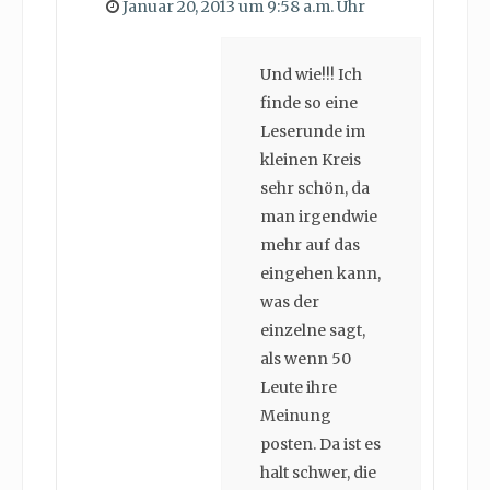
Januar 20, 2013 um 9:58 a.m. Uhr
Und wie!!! Ich
finde so eine
Leserunde im
kleinen Kreis
sehr schön, da
man irgendwie
mehr auf das
eingehen kann,
was der
einzelne sagt,
als wenn 50
Leute ihre
Meinung
posten. Da ist es
halt schwer, die