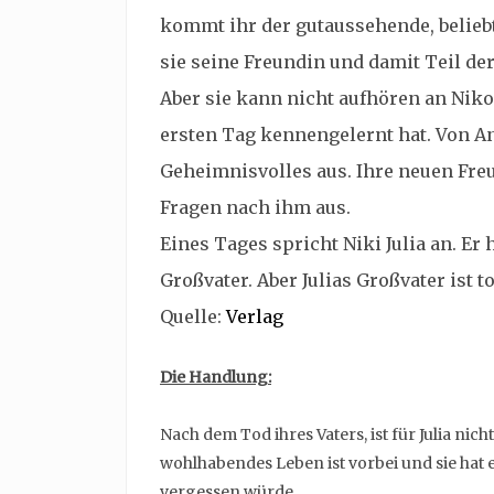
kommt ihr der gutaussehende, beliebte
sie seine Freundin und damit Teil de
Aber sie kann nicht aufhören an Niko
ersten Tag kennengelernt hat. Von An
Geheimnisvolles aus. Ihre neuen Fre
Fragen nach ihm aus.
Eines Tages spricht Niki Julia an. Er 
Großvater. Aber Julias Großvater ist to
Quelle:
Verlag
Die Handlung:
Nach dem Tod ihres Vaters, ist für Julia nich
wohlhabendes Leben ist vorbei und sie hat e
vergessen würde.