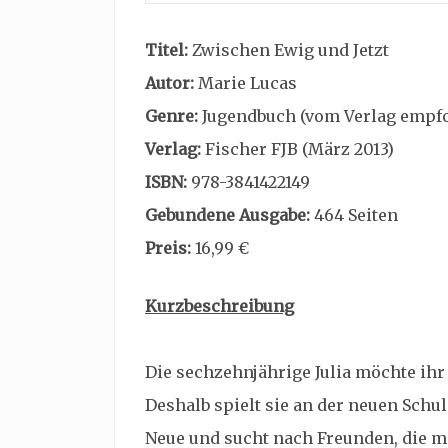
Titel:
Zwischen Ewig und Jetzt
Autor:
Marie Lucas
Genre:
Jugendbuch (vom Verlag empfoh
Verlag:
Fischer FJB (März 2013)
ISBN:
978-3841422149
Gebundene Ausgabe:
464 Seiten
Preis:
16,99 €
Kurzbeschreibung
Die sechzehnjährige Julia möchte ihr
Deshalb spielt sie an der neuen Sch
Neue und sucht nach Freunden, die mö