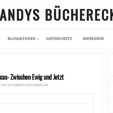
ANDYS BÜCHEREC
BLOGAKTIONEN
DATENSCHUTZ
IMPRESSUM
cas- Zwischen Ewig und Jetzt
 2013
BY
MANDYS BUECHERECKE