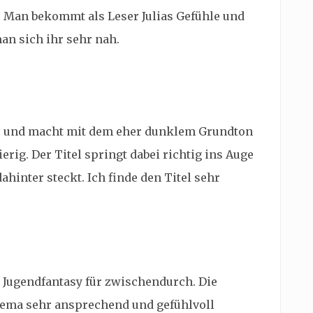
t. Man bekommt als Leser Julias Gefühle und
an sich ihr sehr nah.
er und macht mit dem eher dunklem Grundton
erig. Der Titel springt dabei richtig ins Auge
hinter steckt. Ich finde den Titel sehr
e Jugendfantasy für zwischendurch. Die
Thema sehr ansprechend und gefühlvoll