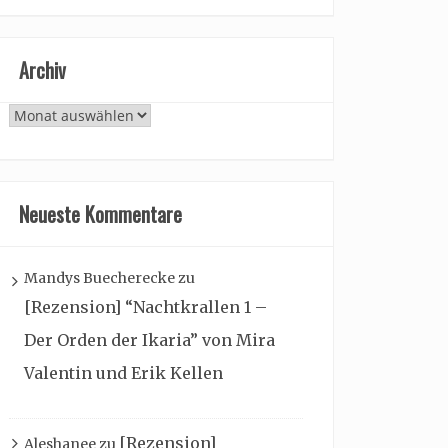
Archiv
Archiv
Neueste Kommentare
Mandys Buecherecke
zu
[Rezension] “Nachtkrallen 1 –
Der Orden der Ikaria” von Mira
Valentin und Erik Kellen
[Rezension]
Aleshanee
zu