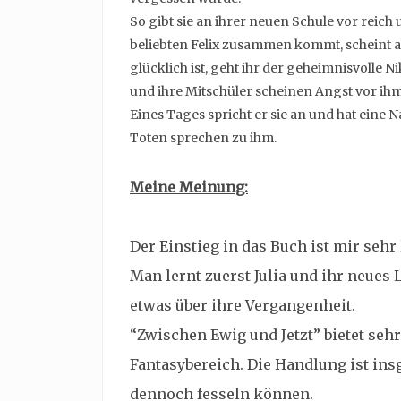
So gibt sie an ihrer neuen Schule vor reich
beliebten Felix zusammen kommt, scheint all
glücklich ist, geht ihr der geheimnisvolle 
und ihre Mitschüler scheinen Angst vor ih
Eines Tages spricht er sie an und hat eine 
Toten sprechen zu ihm.
Meine Meinung:
Der Einstieg in das Buch ist mir sehr 
Man lernt zuerst Julia und ihr neues
etwas über ihre Vergangenheit.
“Zwischen Ewig und Jetzt” bietet seh
Fantasybereich. Die Handlung ist ins
dennoch fesseln können.