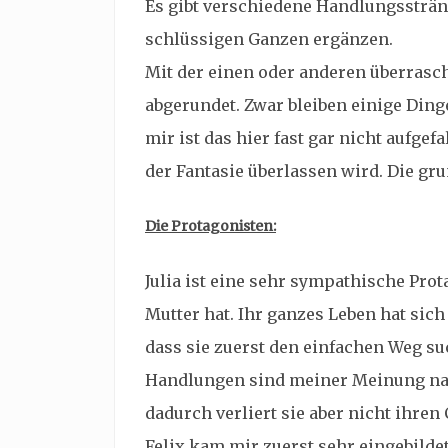
Es gibt verschiedene Handlungssträn
schlüssigen Ganzen ergänzen.
Mit der einen oder anderen überras
abgerundet. Zwar bleiben einige Ding
mir ist das hier fast gar nicht aufgef
der Fantasie überlassen wird. Die gr
Die Protagonisten:
Julia ist eine sehr sympathische Prot
Mutter hat. Ihr ganzes Leben hat sich
dass sie zuerst den einfachen Weg su
Handlungen sind meiner Meinung na
dadurch verliert sie aber nicht ihren
Felix kam mir zuerst sehr eingebilde