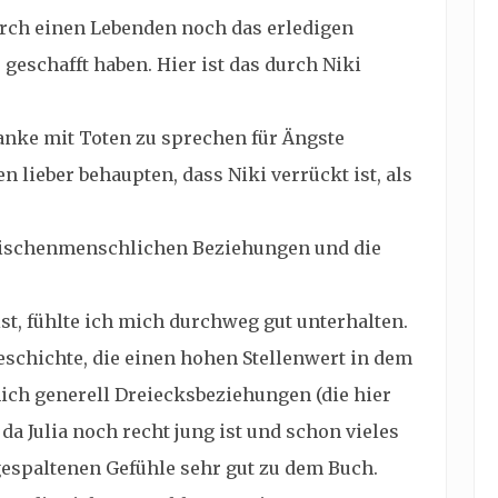
durch einen Lebenden noch das erledigen
geschafft haben. Hier ist das durch Niki
danke mit Toten zu sprechen für Ängste
 lieber behaupten, dass Niki verrückt ist, als
wischenmenschlichen Beziehungen und die
st, fühlte ich mich durchweg gut unterhalten.
geschichte, die einen hohen Stellenwert in dem
ch generell Dreiecksbeziehungen (die hier
r da Julia noch recht jung ist und schon vieles
espaltenen Gefühle sehr gut zu dem Buch.