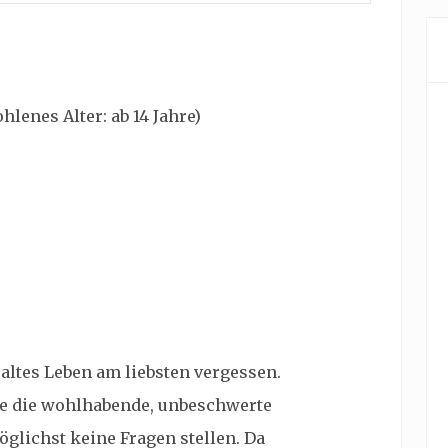
lenes Alter: ab 14 Jahre)
 altes Leben am liebsten vergessen.
ule die wohlhabende, unbeschwerte
glichst keine Fragen stellen. Da