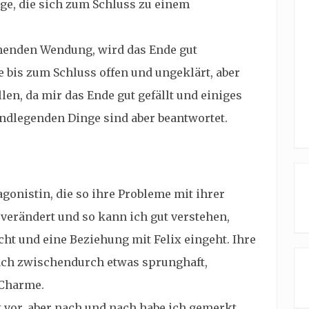
ge, die sich zum Schluss zu einem
chenden Wendung, wird das Ende gut
e bis zum Schluss offen und ungeklärt, aber
allen, da mir das Ende gut gefällt und einiges
undlegenden Dinge sind aber beantwortet.
agonistin, die so ihre Probleme mit ihrer
 verändert und so kann ich gut verstehen,
cht und eine Beziehung mit Felix eingeht. Ihre
ch zwischendurch etwas sprunghaft,
 Charme.
t vor, aber nach und nach habe ich gemerkt,