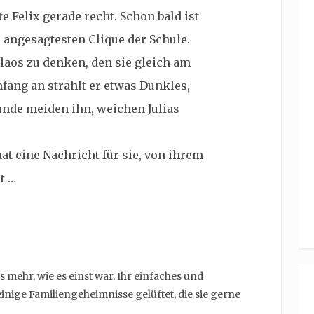
 Felix gerade recht. Schon bald ist
r angesagtesten Clique der Schule.
laos zu denken, den sie gleich am
fang an strahlt er etwas Dunkles,
unde meiden ihn, weichen Julias
hat eine Nachricht für sie, von ihrem
t …
ts mehr, wie es einst war. Ihr einfaches und
inige Familiengeheimnisse gelüftet, die sie gerne