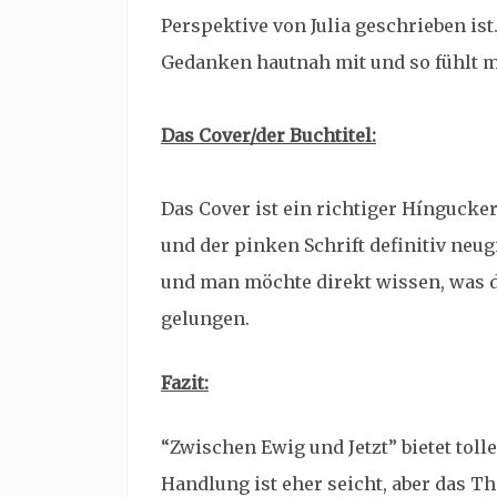
Perspektive von Julia geschrieben is
Gedanken hautnah mit und so fühlt m
Das Cover/der Buchtitel:
Das Cover ist ein richtiger Hínguck
und der pinken Schrift definitiv neugi
und man möchte direkt wissen, was da
gelungen.
Fazit:
“Zwischen Ewig und Jetzt” bietet toll
Handlung ist eher seicht, aber das 