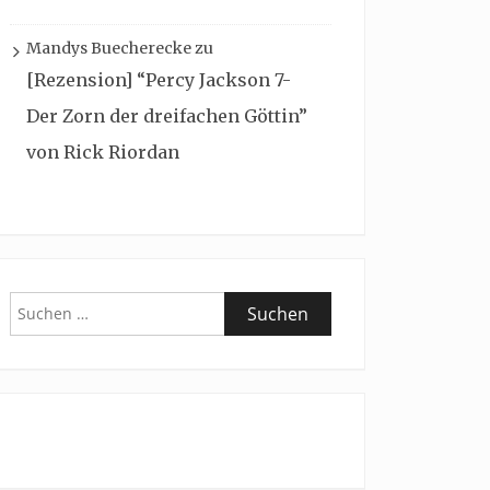
Mandys Buecherecke
zu
[Rezension] “Percy Jackson 7-
Der Zorn der dreifachen Göttin”
von Rick Riordan
Suchen
nach: