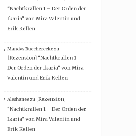
“Nachtkrallen 1 – Der Orden der
Ikaria” von Mira Valentin und
Erik Kellen
Mandys Buecherecke
zu
[Rezension] “Nachtkrallen 1 –
Der Orden der Ikaria” von Mira
Valentin und Erik Kellen
[Rezension]
Aleshanee
zu
“Nachtkrallen 1 – Der Orden der
Ikaria” von Mira Valentin und
Erik Kellen