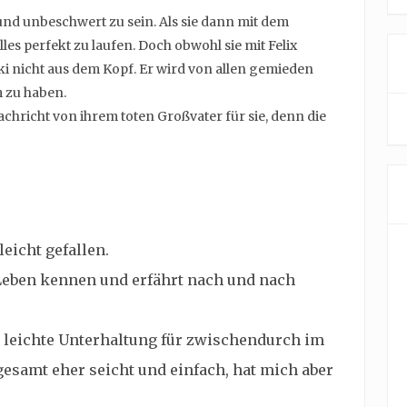
 und unbeschwert zu sein. Als sie dann mit dem
es perfekt zu laufen. Doch obwohl sie mit Felix
Niki nicht aus dem Kopf. Er wird von allen gemieden
m zu haben.
Nachricht von ihrem toten Großvater für sie, denn die
leicht gefallen.
 Leben kennen und erfährt nach und nach
r leichte Unterhaltung für zwischendurch im
gesamt eher seicht und einfach, hat mich aber