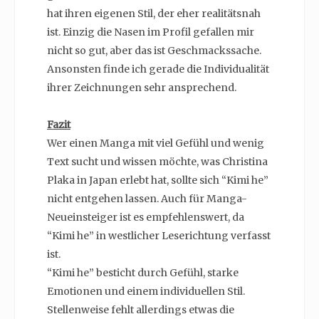
hat ihren eigenen Stil, der eher realitätsnah
ist. Einzig die Nasen im Profil gefallen mir
nicht so gut, aber das ist Geschmackssache.
Ansonsten finde ich gerade die Individualität
ihrer Zeichnungen sehr ansprechend.
Fazit
Wer einen Manga mit viel Gefühl und wenig
Text sucht und wissen möchte, was Christina
Plaka in Japan erlebt hat, sollte sich “Kimi he”
nicht entgehen lassen. Auch für Manga-
Neueinsteiger ist es empfehlenswert, da
“Kimi he” in westlicher Leserichtung verfasst
ist.
“Kimi he” besticht durch Gefühl, starke
Emotionen und einem individuellen Stil.
Stellenweise fehlt allerdings etwas die