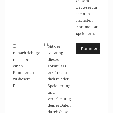
diesem
Browser für
meinen
nächsten
Kommentar
speichern.
Mit der
Benachrichtige
Nutzung
mich über
dieses
einen
Formulars
Kommentar
erklärst du
zu diesem
dich mit der
Post.
Speicherung
und
Verarbeitung
deiner Daten
durch diese