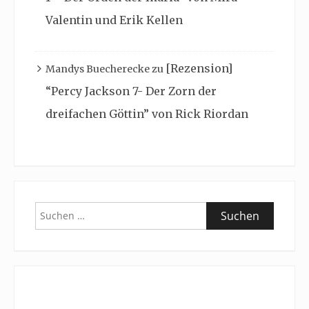
Valentin und Erik Kellen
[Rezension]
Mandys Buecherecke
zu
“Percy Jackson 7- Der Zorn der
dreifachen Göttin” von Rick Riordan
Suchen
nach: