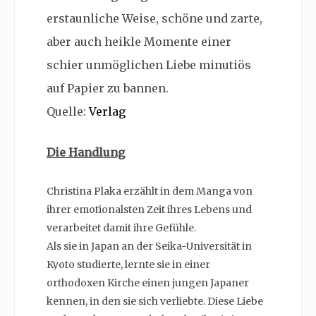
erstaunliche Weise, schöne und zarte,
aber auch heikle Momente einer
schier unmöglichen Liebe minutiös
auf Papier zu bannen.
Quelle:
Verlag
Die Handlung
Christina Plaka erzählt in dem Manga von
ihrer emotionalsten Zeit ihres Lebens und
verarbeitet damit ihre Gefühle.
Als sie in Japan an der Seika-Universität in
Kyoto studierte, lernte sie in einer
orthodoxen Kirche einen jungen Japaner
kennen, in den sie sich verliebte. Diese Liebe