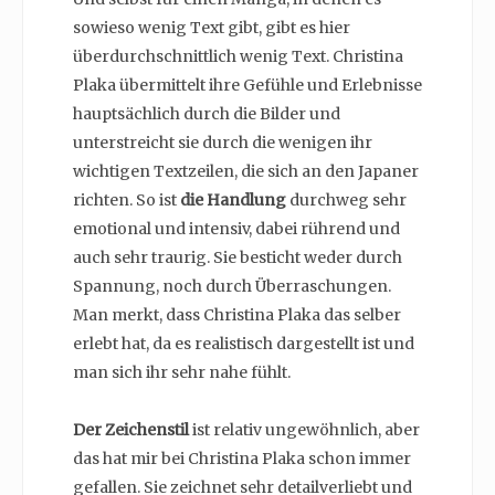
sowieso wenig Text gibt, gibt es hier
überdurchschnittlich wenig Text. Christina
Plaka übermittelt ihre Gefühle und Erlebnisse
hauptsächlich durch die Bilder und
unterstreicht sie durch die wenigen ihr
wichtigen Textzeilen, die sich an den Japaner
richten. So ist
die Handlung
durchweg sehr
emotional und intensiv, dabei rührend und
auch sehr traurig. Sie besticht weder durch
Spannung, noch durch Überraschungen.
Man merkt, dass Christina Plaka das selber
erlebt hat, da es realistisch dargestellt ist und
man sich ihr sehr nahe fühlt.
Der Zeichenstil
ist relativ ungewöhnlich, aber
das hat mir bei Christina Plaka schon immer
gefallen. Sie zeichnet sehr detailverliebt und