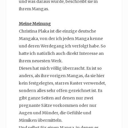
und was daraus wurde, beschreibt sie in
ihrem Mangas.
Meine Meinung
Christina Plaka ist die einzige deutsche
Mangaka, von der ich jeden Manga kenne
und deren Werdegang ich verfolgt habe. So
hatte ich natürlich auch direkt Interesse an
ihrem neuesten Werk.
Dieses hat mich völlig überrascht. Es ist so
anders, als ihre vorigen Mangas, da sie hier
kein festgelegtes, starres Raster verwendet,
sondern alles sehr offen gezeichnet ist. Es
gibt ganze Seiten auf denen nur zwei
pregnante Sätze vorkommen oder nur
Augen und Münder, die Gefühle und
Mimiken übermitteln.
Und selbst für einen Manga, in denen es