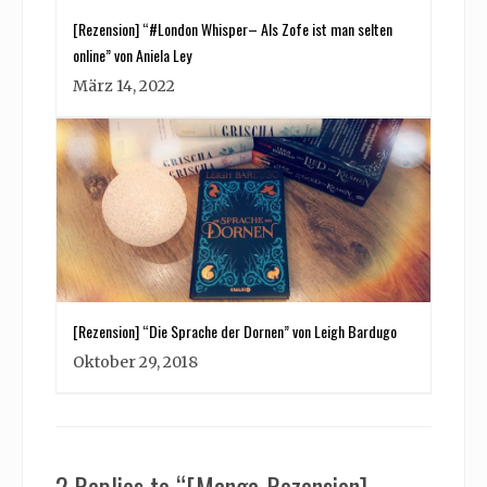
[Rezension] “#London Whisper– Als Zofe ist man selten
online” von Aniela Ley
März 14, 2022
[Rezension] “Die Sprache der Dornen” von Leigh Bardugo
Oktober 29, 2018
2 Replies to “[Manga-Rezension]