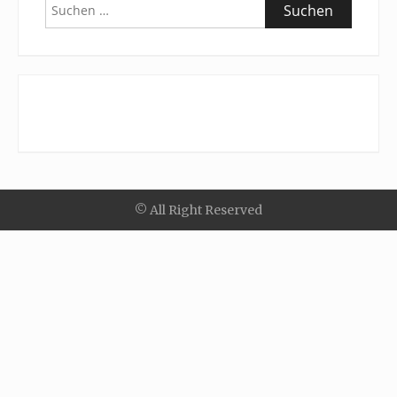
Suchen
nach:
© All Right Reserved