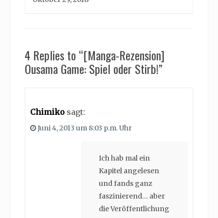
4 Replies to “[Manga-Rezension]
Ousama Game: Spiel oder Stirb!”
Chimiko
sagt:
Juni 4, 2013 um 8:03 p.m. Uhr
Ich hab mal ein
Kapitel angelesen
und fands ganz
faszinierend… aber
die Veröffentlichung