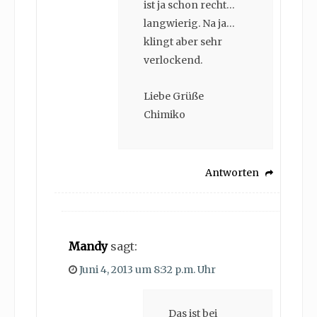
ist ja schon recht…
langwierig. Na ja…
klingt aber sehr
verlockend.
Liebe Grüße
Chimiko
Antworten
Mandy
sagt:
Juni 4, 2013 um 8:32 p.m. Uhr
Das ist bei