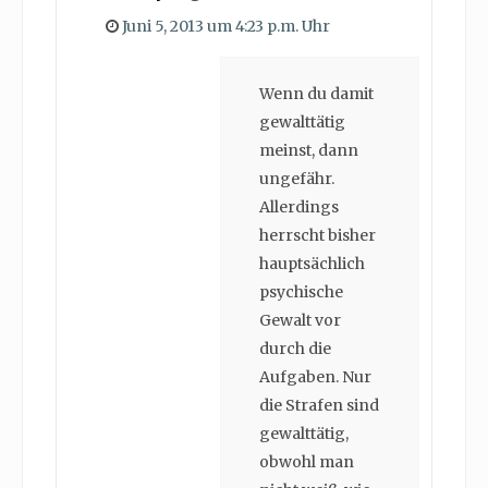
Juni 5, 2013 um 4:23 p.m. Uhr
Wenn du damit
gewalttätig
meinst, dann
ungefähr.
Allerdings
herrscht bisher
hauptsächlich
psychische
Gewalt vor
durch die
Aufgaben. Nur
die Strafen sind
gewalttätig,
obwohl man