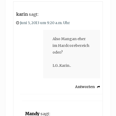
karin
sagt:
Juni 5, 2013 um 9:20 a.m. Uhr
Also Mangan eher
im Hardcorebereich
oder?
LG..Karin..
Antworten
Mandy
sagt: