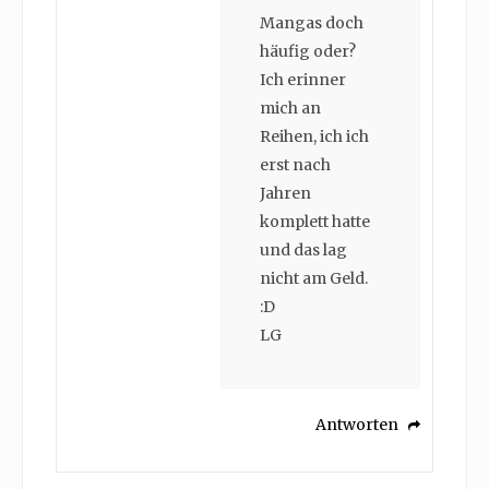
Mangas doch
häufig oder?
Ich erinner
mich an
Reihen, ich ich
erst nach
Jahren
komplett hatte
und das lag
nicht am Geld.
:D
LG
Antworten