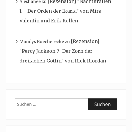
[Rezension] “Nachtkrallen
Aleshanee
zu
1 – Der Orden der Ikaria” von Mira
Valentin und Erik Kellen
[Rezension]
Mandys Buecherecke
zu
“Percy Jackson 7- Der Zorn der
dreifachen Göttin” von Rick Riordan
Suchen
nach: