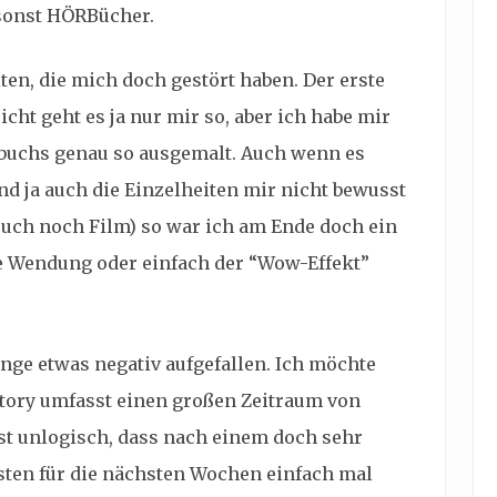
msonst HÖRBücher.
ten, die mich doch gestört haben. Der erste
icht geht es ja nur mir so, aber ich habe mir
rbuchs genau so ausgemalt. Auch wenn es
d ja auch die Einzelheiten mir nicht bewusst
Buch noch Film) so war ich am Ende doch ein
e Wendung oder einfach der “Wow-Effekt”
nge etwas negativ aufgefallen. Ich möchte
 Story umfasst einen großen Zeitraum von
st unlogisch, dass nach einem doch sehr
sten für die nächsten Wochen einfach mal