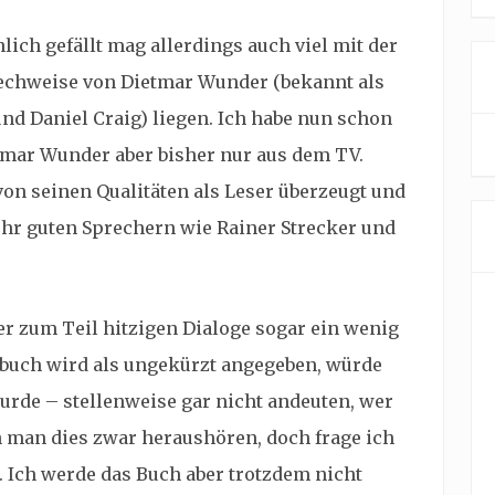
ch gefällt mag allerdings auch viel mit der
rechweise von Dietmar Wunder (bekannt als
d Daniel Craig) liegen. Ich habe nun schon
tmar Wunder aber bisher nur aus dem TV.
von seinen Qualitäten als Leser überzeugt und
ehr guten Sprechern wie Rainer Strecker und
der zum Teil hitzigen Dialoge sogar ein wenig
rbuch wird als ungekürzt angegeben, würde
urde – stellenweise gar nicht andeuten, wer
 man dies zwar heraushören, doch frage ich
 Ich werde das Buch aber trotzdem nicht