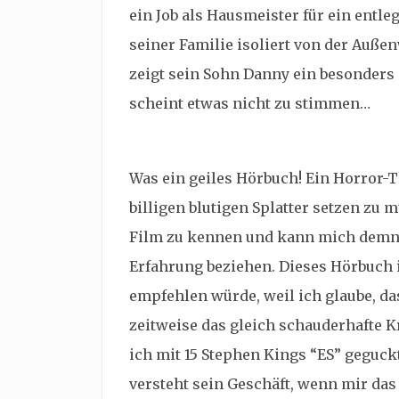
ein Job als Hausmeister für ein entle
seiner Familie isoliert von der Auße
zeigt sein Sohn Danny ein besonders 
scheint etwas nicht zu stimmen…
Was ein geiles Hörbuch! Ein Horror-Th
billigen blutigen Splatter setzen zu
Film zu kennen und kann mich demna
Erfahrung beziehen. Dieses Hörbuch i
empfehlen würde, weil ich glaube, das
zeitweise das gleich schauderhafte K
ich mit 15 Stephen Kings “ES” geguc
versteht sein Geschäft, wenn mir das 