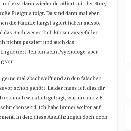
 und erst dann wieder detailiert mit der Story
roße Ereignis folgt. Da sind dann mal eben
en die Familie längst agiert haben müsste
nd das Buch wesentlich kürzer ausgefallen
ach nichts passiert und auch das
 ignoriert. Ich bin kein Psychologe, aber
g vor.
 gerne mal abschweift und an den falschen
 zuvor schon gehört. Leider muss ich dies für
ab ich mich wirklich gefragt, warum nun z.B.
eschrieben wird. Ich habe immer weiter auf
Moment, in dem diese Ausführungen doch noch