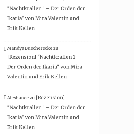
“Nachtkrallen 1 – Der Orden der
Ikaria” von Mira Valentin und
Erik Kellen
Mandys Buecherecke
zu
[Rezension] “Nachtkrallen 1 –
Der Orden der Ikaria” von Mira
Valentin und Erik Kellen
[Rezension]
Aleshanee
zu
“Nachtkrallen 1 – Der Orden der
Ikaria” von Mira Valentin und
Erik Kellen