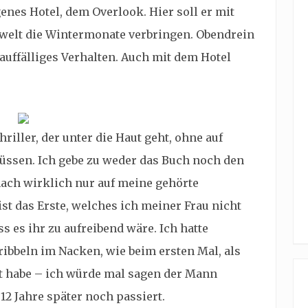
genes Hotel, dem Overlook. Hier soll er mit
nwelt die Wintermonate verbringen. Obendrein
auffälliges Verhalten. Auch mit dem Hotel
riller, der unter die Haut geht, ohne auf
 müssen. Ich gebe zu weder das Buch noch den
ch wirklich nur auf meine gehörte
st das Erste, welches ich meiner Frau nicht
s es ihr zu aufreibend wäre. Ich hatte
ribbeln im Nacken, wie beim ersten Mal, als
kt habe – ich würde mal sagen der Mann
12 Jahre später noch passiert.