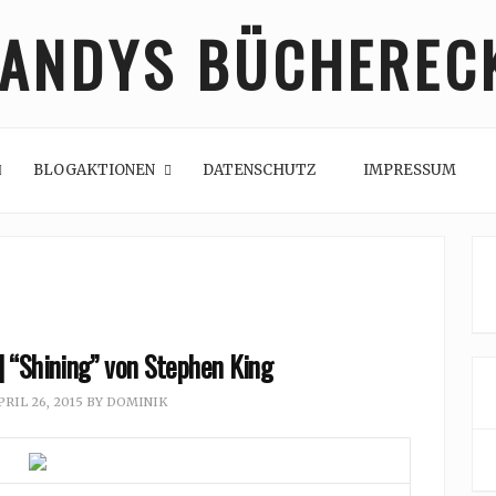
ANDYS BÜCHEREC
BLOGAKTIONEN
DATENSCHUTZ
IMPRESSUM
 “Shining” von Stephen King
PRIL 26, 2015
BY
DOMINIK