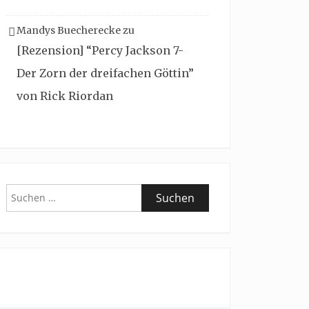
Mandys Buecherecke
zu
[Rezension] “Percy Jackson 7-
Der Zorn der dreifachen Göttin”
von Rick Riordan
Suchen
nach: