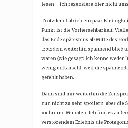
lesen – ich rezensiere hier nicht u
Trotzdem hab ich ein paar Kleinigkei
Punkt ist die Vorhersehbarkeit. Vielle
das Ende spätestens ab Mitte des Hö
trotzdem weiterhin spannend blieb un
waren (wie gesagt: ich kenne weder 
wenig enttäuscht, weil die spannend
gefehlt haben.
Dann sind mir weiterhin die Zeitsprü
nun nicht zu sehr spoilern, aber die
mehreren Monaten. Ich find es äußer
verstörendem Erlebnis die Protagoni