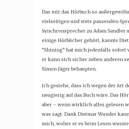
Das mir das Hörbuch so außergewöhnli
vielseitigen und stets passenden Sp
Synchronsprecher zu Adam Sandler un
einige Hörbücher gehört, kannte Die
“Shining” hat mich jedenfalls sofort 
er kann sich sicher neben anderen s
Simon Jäger behaupten.
Ich gestehe, dass ich wegen der Art 
neugierig auf das Buch wäre. Das Hö
aber – wenn wirklich alles gelesen w
was sagt. Dank Dietmar Wunder kann
mich, woher er es beim Lesen wusste.