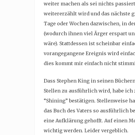
weiter machen als sei nichts passiert
weitererzählt wird und das nächste g
Tage oder Wochen dazwischen, in den
(wodurch ihnen viel Ärger erspart u
wäre). Stattdessen ist scheinbar einf
vorangegangene Ereignis wird einfach
dies kommt mir einfach nicht stimmi
Dass Stephen King in seinen Büchern
Stellen zu ausführlich wird, habe ich
“Shining” bestätigen. Stellenweise h
das Buch des Vaters so ausführlich b
eine Aufklärung gehofft. Auf einen 
wichtig werden. Leider vergeblich.