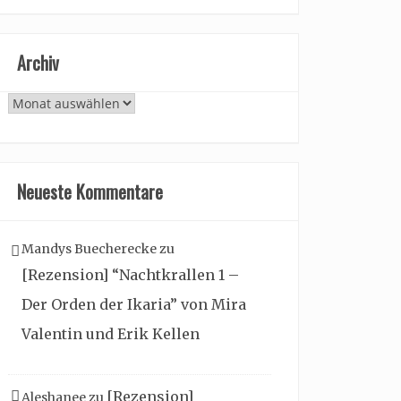
Archiv
Archiv
Neueste Kommentare
Mandys Buecherecke
zu
[Rezension] “Nachtkrallen 1 –
Der Orden der Ikaria” von Mira
Valentin und Erik Kellen
[Rezension]
Aleshanee
zu