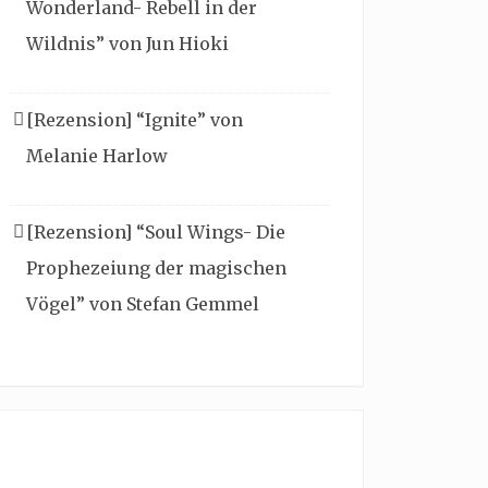
Wonderland- Rebell in der
Wildnis” von Jun Hioki
[Rezension] “Ignite” von
Melanie Harlow
[Rezension] “Soul Wings- Die
Prophezeiung der magischen
Vögel” von Stefan Gemmel