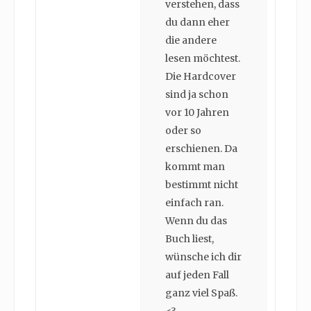
verstehen, dass
du dann eher
die andere
lesen möchtest.
Die Hardcover
sind ja schon
vor 10 Jahren
oder so
erschienen. Da
kommt man
bestimmt nicht
einfach ran.
Wenn du das
Buch liest,
wünsche ich dir
auf jeden Fall
ganz viel Spaß.