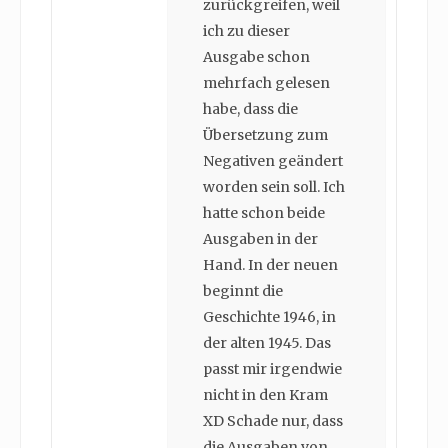
zurückgreifen, weil
ich zu dieser
Ausgabe schon
mehrfach gelesen
habe, dass die
Übersetzung zum
Negativen geändert
worden sein soll. Ich
hatte schon beide
Ausgaben in der
Hand. In der neuen
beginnt die
Geschichte 1946, in
der alten 1945. Das
passt mir irgendwie
nicht in den Kram
XD Schade nur, dass
die Ausgaben von