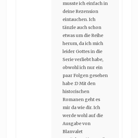
musste ich einfach in
deine Rezension
eintauchen. Ich
tänzle auch schon
etwas um die Reihe
herum, da ich mich
leider Gottes in die
Serie verliebt habe,
obwohl ich nur ein
paar Folgen gesehen
habe :D Mit den
historischen
Romanen geht es
mir da wie dir. Ich
werde wohl auf die
Ausgabe von
Blanvalet