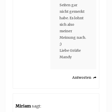
Seiten gar
nicht gemerkt
habe. Es lohnt
sich also
meiner
Meinung nach.
;)
Liebe Grüße
Mandy
Antworten
Miriam
sagt: