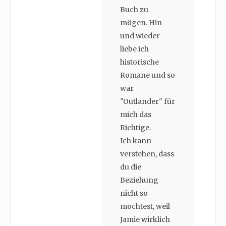
Buch zu
mögen. Hin
und wieder
liebe ich
historische
Romane und so
war
"Outlander" für
mich das
Richtige.
Ich kann
verstehen, dass
du die
Beziehung
nicht so
mochtest, weil
Jamie wirklich