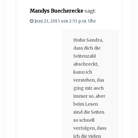
Mandys Buecherecke
sagt:
Juni 23, 2015 um 2:53 p.m. Uhr
Huhu Sandra,
dass dich die
Seitenzahl
abschreckt,
kann ich
verstehen, das
ging mir auch
immer so, aber
beim Lesen
sind die Seiten
so schnell
verfolgen, dass
ich die vielen