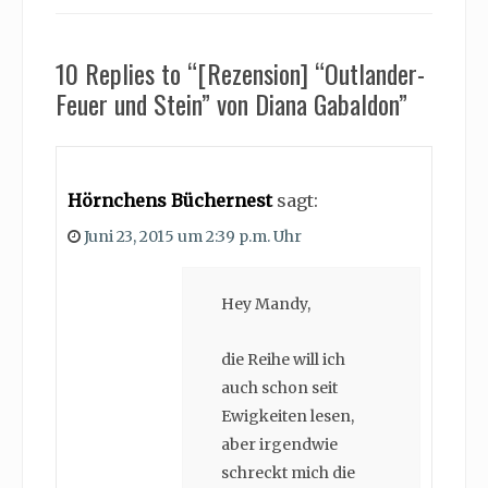
10 Replies to “[Rezension] “Outlander-
Feuer und Stein” von Diana Gabaldon”
Hörnchens Büchernest
sagt:
Juni 23, 2015 um 2:39 p.m. Uhr
Hey Mandy,
die Reihe will ich
auch schon seit
Ewigkeiten lesen,
aber irgendwie
schreckt mich die