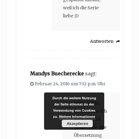
weil ich die Serie
liebe :D
Antworten
Mandys Buecherecke
sagt:
Februar 24, 2016 um 7:32 p.m. Uhr
Durch die weitere Nutzung
Huhu Sanja,
der Seite stimmst du der
Verwendung von Cookies
da wünsche ich
zu.
Weitere Informationen
dir ganz viel
Akzeptieren
Spaß. ;) DIe alte
Übersetzung