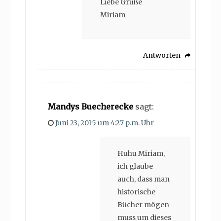
Liebe Grüße
Miriam
Antworten
Mandys Buecherecke
sagt:
Juni 23, 2015 um 4:27 p.m. Uhr
Huhu Miriam,
ich glaube
auch, dass man
historische
Bücher mögen
muss um dieses