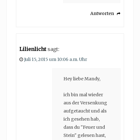
Antworten
Lilienlicht
sagt:
Juli 15, 2015 um 10:06 a.m. Uhr
Hey liebe Mandy,
ich bin mal wieder
aus der Versenkung
aufgetaucht und als
ich gesehen hab,
dass du "Feuer und
Stein" gelesen hast,