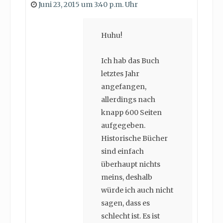
Juni 23, 2015 um 3:40 p.m. Uhr
Huhu!
Ich hab das Buch
letztes Jahr
angefangen,
allerdings nach
knapp 600 Seiten
aufgegeben.
Historische Bücher
sind einfach
überhaupt nichts
meins, deshalb
würde ich auch nicht
sagen, dass es
schlecht ist. Es ist