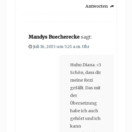
Antworten
Mandys Buecherecke
sagt:
Juli 16, 2015 um 5:21 a.m. Uhr
Huhu Diana. <3
Schön, dass dir
meine Rezi
gefällt. Das mit
der
Übersetzung
habe ich auch
gehört und ich
kann