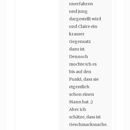
unerfahren
und jung
dargestellt wird
und Claire ein
krasser
Gegensatz
dazu ist.
Dennoch
mochte ich es
bis auf den
Punkt, dass sie
eigentlich
schon einen
Mann hat. ;)
Aber ich
schätze, dass ist
Geschmackssache.