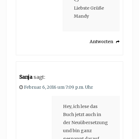
<3
Liebste Grüße
Mandy
Antworten
Sanja
sagt:
Februar 6, 2016 um 7:09 p.m. Uhr
Hey, ich lese das
Buch jetzt auch in
der Neuübersetzung
und bin ganz
gespannt darauf,