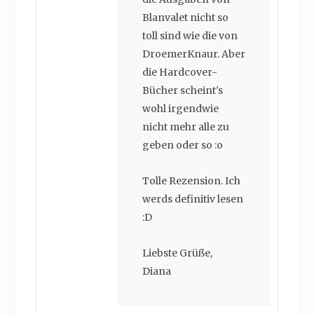
Blanvalet nicht so
toll sind wie die von
DroemerKnaur. Aber
die Hardcover-
Bücher scheint's
wohl irgendwie
nicht mehr alle zu
geben oder so :o
Tolle Rezension. Ich
werds definitiv lesen
:D
Liebste Grüße,
Diana