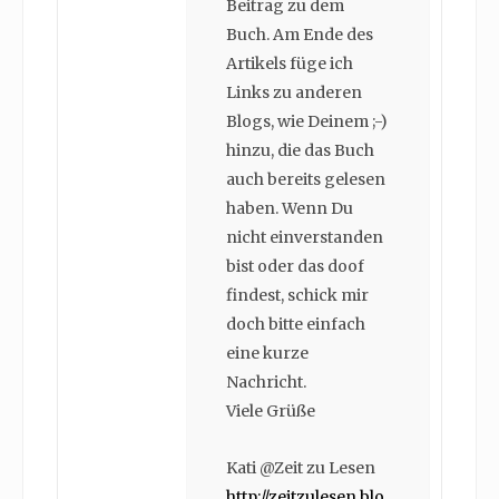
Beitrag zu dem
Buch. Am Ende des
Artikels füge ich
Links zu anderen
Blogs, wie Deinem ;-)
hinzu, die das Buch
auch bereits gelesen
haben. Wenn Du
nicht einverstanden
bist oder das doof
findest, schick mir
doch bitte einfach
eine kurze
Nachricht.
Viele Grüße
Kati @Zeit zu Lesen
http://zeitzulesen.blo