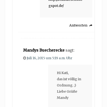
gspot.de/
Antworten
Mandys Buecherecke
sagt:
Juli 16, 2015 um 5:19 a.m. Uhr
Hi Kati,
das ist völlig in
Ordnung. ;)
Liebe Grüße
Mandy