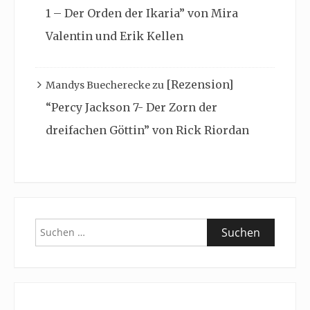
1 – Der Orden der Ikaria” von Mira
Valentin und Erik Kellen
[Rezension]
Mandys Buecherecke
zu
“Percy Jackson 7- Der Zorn der
dreifachen Göttin” von Rick Riordan
Suchen
nach: