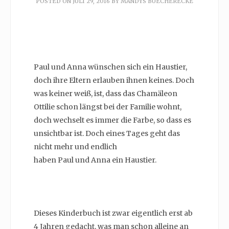
POSTED ON
JULI 29, 2016
BY
MANDYS BUECHERECKE
Paul und Anna wünschen sich ein Haustier,
doch ihre Eltern erlauben ihnen keines. Doch
was keiner weiß, ist, dass das Chamäleon
Ottilie schon längst bei der Familie wohnt,
doch wechselt es immer die Farbe, so dass es
unsichtbar ist. Doch eines Tages geht das
nicht mehr und endlich
haben Paul und Anna ein Haustier.
Dieses Kinderbuch ist zwar eigentlich erst ab
4 Jahren gedacht, was man schon alleine an