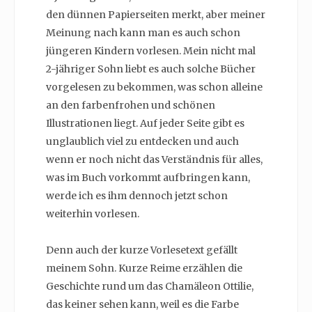
den dünnen Papierseiten merkt, aber meiner
Meinung nach kann man es auch schon
jüngeren Kindern vorlesen. Mein nicht mal
2-jähriger Sohn liebt es auch solche Bücher
vorgelesen zu bekommen, was schon alleine
an den farbenfrohen und schönen
Illustrationen liegt. Auf jeder Seite gibt es
unglaublich viel zu entdecken und auch
wenn er noch nicht das Verständnis für alles,
was im Buch vorkommt aufbringen kann,
werde ich es ihm dennoch jetzt schon
weiterhin vorlesen.
Denn auch der kurze Vorlesetext gefällt
meinem Sohn. Kurze Reime erzählen die
Geschichte rund um das Chamäleon Ottilie,
das keiner sehen kann, weil es die Farbe