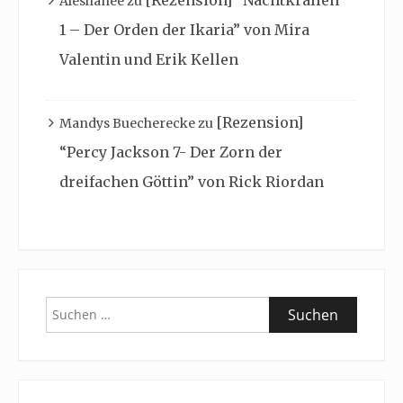
[Rezension] “Nachtkrallen
Aleshanee
zu
1 – Der Orden der Ikaria” von Mira
Valentin und Erik Kellen
[Rezension]
Mandys Buecherecke
zu
“Percy Jackson 7- Der Zorn der
dreifachen Göttin” von Rick Riordan
Suchen
nach: