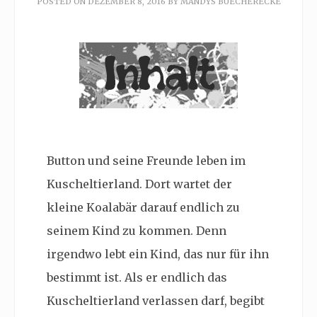
POSTED ON
DEZEMBER 8, 2016
BY
MANDYS BUECHERECKE
Button und seine Freunde leben im
Kuscheltierland. Dort wartet der
kleine Koalabär darauf endlich zu
seinem Kind zu kommen. Denn
irgendwo lebt ein Kind, das nur für ihn
bestimmt ist. Als er endlich das
Kuscheltierland verlassen darf, begibt