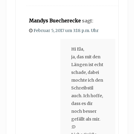
Mandys Buecherecke
sagt:
Februar 5, 2017 um 3:18 p.m. Uhr
Hi Ela,
ja, das mit den
Längen ist echt
schade, dabei
mochte ich den
Schreibstil
auch. Ich hoffe,
dass es dir
noch besser
gefällt als mir.
:D