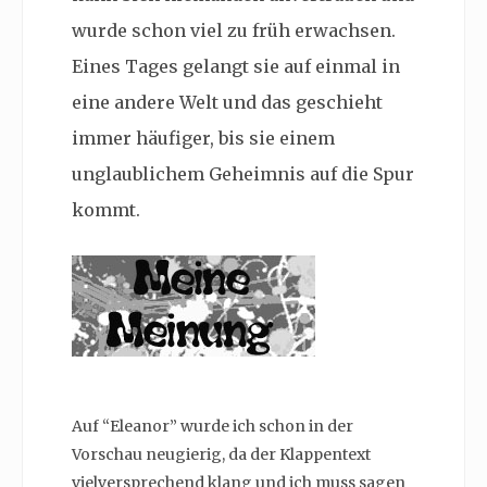
wurde schon viel zu früh erwachsen.
Eines Tages gelangt sie auf einmal in
eine andere Welt und das geschieht
immer häufiger, bis sie einem
unglaublichem Geheimnis auf die Spur
kommt.
Auf “Eleanor” wurde ich schon in der
Vorschau neugierig, da der Klappentext
vielversprechend klang und ich muss sagen