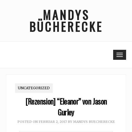
Skip
MANDYS
to
content
BÜCHERECKE
Togg
UNCATEGORIZED
[Rezension] “Eleanor” von Jason
Gurley
POSTED ON
FEBRUAR 2, 2017
BY
MANDYS BUECHERECKE