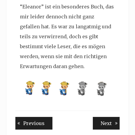
“Eleanor” ist ein besonderes Buch, das
mir leider dennoch nicht ganz
gefallen hat. Es war zu langatmig und
teils zu verwirrend, doch es gibt
bestimmt viele Leser, die es mögen
werden, wenn sie mit den richtigen
Erwartungen daran gehen.
Beitragsnavigation
Previous
Next
Previous
Next
post:
post: