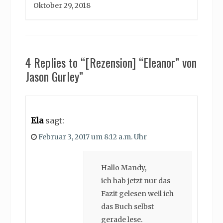
Oktober 29, 2018
4 Replies to “[Rezension] “Eleanor” von
Jason Gurley”
Ela
sagt:
Februar 3, 2017 um 8:12 a.m. Uhr
Hallo Mandy,
ich hab jetzt nur das
Fazit gelesen weil ich
das Buch selbst
gerade lese.