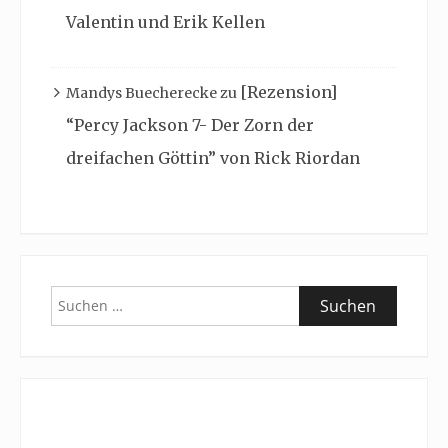
Valentin und Erik Kellen
[Rezension]
Mandys Buecherecke
zu
“Percy Jackson 7- Der Zorn der
dreifachen Göttin” von Rick Riordan
Suchen
nach: