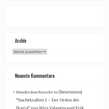
Archiv
Archiv
Neueste Kommentare
[Rezension]
Mandys Buecherecke
zu
“Nachtkrallen 1 – Der Orden der
Ikaria” von Mira Valentin und Erik