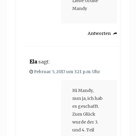
Liebe Grüße
Mandy
Antworten
Ela
sagt:
Februar 5, 2017 um 3:21 p.m. Uhr
Hi Mandy,
nun ja, ich hab
es geschafft.
Zum Glück
wurde der 3.
und 4. Teil