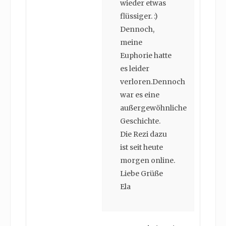
wieder etwas
flüssiger. :)
Dennoch,
meine
Euphorie hatte
es leider
verloren.Dennoch
war es eine
außergewöhnliche
Geschichte.
Die Rezi dazu
ist seit heute
morgen online.
Liebe Grüße
Ela