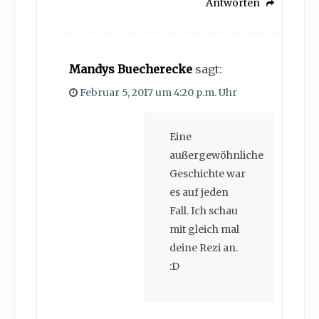
Antworten
Mandys Buecherecke
sagt:
Februar 5, 2017 um 4:20 p.m. Uhr
Eine
außergewöhnliche
Geschichte war
es auf jeden
Fall. Ich schau
mit gleich mal
deine Rezi an.
:D