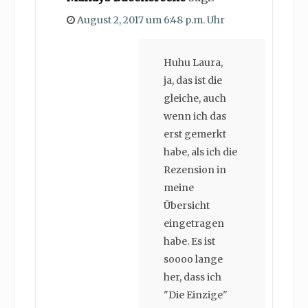
August 2, 2017 um 6:48 p.m. Uhr
Huhu Laura,
ja, das ist die
gleiche, auch
wenn ich das
erst gemerkt
habe, als ich die
Rezension in
meine
Übersicht
eingetragen
habe. Es ist
soooo lange
her, dass ich
"Die Einzige"