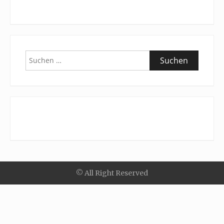
Suchen
nach:
© All Right Reserved