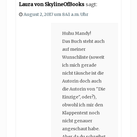
Laura von SkylineOfBooks
sagt:
August 2, 2017 um 8:41 a.m. Uhr
Huhu Mandy!
Das Buch steht auch
auf meiner
Wunschliste (soweit
ich mich gerade
nicht täusche ist die
Autorin doch auch
die Autorin von "Die
Einzige", oder?),
obwohl ich mir den
Klappentext noch
nicht genauer
angeschaut habe.
Aber da du schreibst,