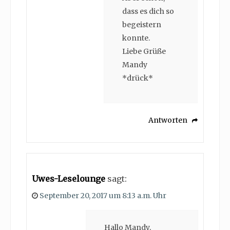
dass es dich so
begeistern
konnte.
Liebe Grüße
Mandy
*drück*
Antworten
Uwes-Leselounge
sagt:
September 20, 2017 um 8:13 a.m. Uhr
Hallo Mandy,