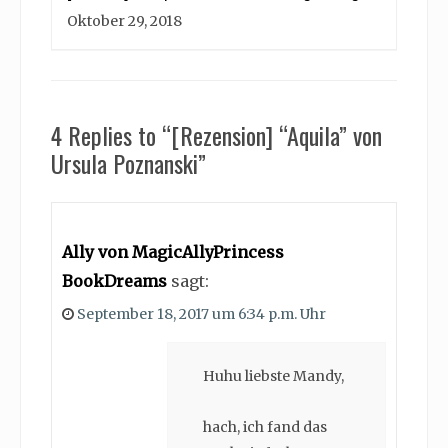
Oktober 29, 2018
4 Replies to “[Rezension] “Aquila” von
Ursula Poznanski”
Ally von MagicAllyPrincess
BookDreams
sagt:
September 18, 2017 um 6:34 p.m. Uhr
Huhu liebste Mandy,
hach, ich fand das