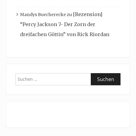
[Rezension]
Mandys Buecherecke
zu
“Percy Jackson 7- Der Zorn der
dreifachen Göttin” von Rick Riordan
Suchen
nach: