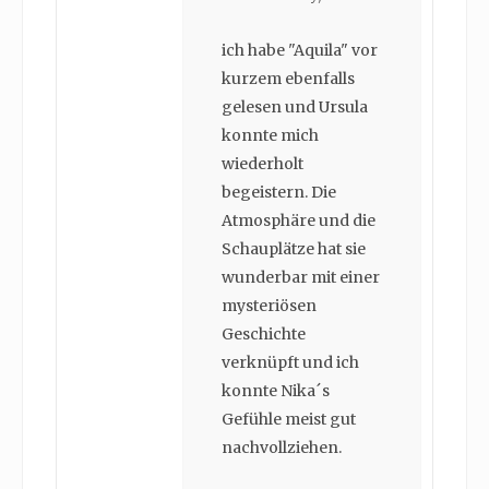
ich habe "Aquila" vor
kurzem ebenfalls
gelesen und Ursula
konnte mich
wiederholt
begeistern. Die
Atmosphäre und die
Schauplätze hat sie
wunderbar mit einer
mysteriösen
Geschichte
verknüpft und ich
konnte Nika´s
Gefühle meist gut
nachvollziehen.