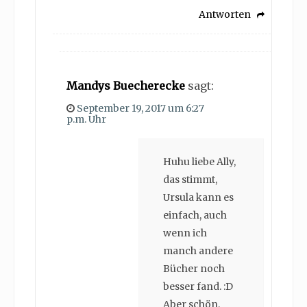
Antworten
Mandys Buecherecke
sagt:
September 19, 2017 um 6:27
p.m. Uhr
Huhu liebe Ally,
das stimmt,
Ursula kann es
einfach, auch
wenn ich
manch andere
Bücher noch
besser fand. :D
Aber schön,