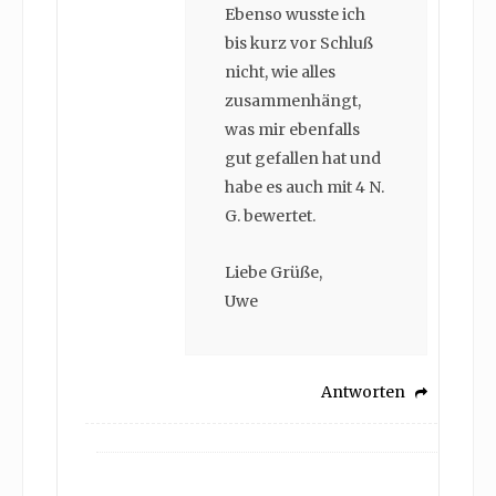
Ebenso wusste ich
bis kurz vor Schluß
nicht, wie alles
zusammenhängt,
was mir ebenfalls
gut gefallen hat und
habe es auch mit 4 N.
G. bewertet.
Liebe Grüße,
Uwe
Antworten