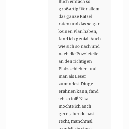
Buch einfach so
großartig! Vor allem
das ganze Rätsel
raten und das so gar
keinen Plan haben,
fand ich genial! Auch
wie sich so nach und
nach die Puzzleteile
an den richtigen
Platz schieben und
man als Leser
zumindest Dinge
erahnen kann, fand
ich so toll! Nika
mochte ich auch
gern, aber du hast
recht, manchmal
handelt sie etwas