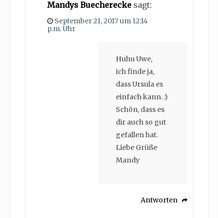
Mandys Buecherecke
sagt:
September 21, 2017 um 12:14
p.m. Uhr
Huhu Uwe,
ich finde ja,
dass Ursula es
einfach kann. :)
Schön, dass es
dir auch so gut
gefallen hat.
Liebe Grüße
Mandy
Antworten