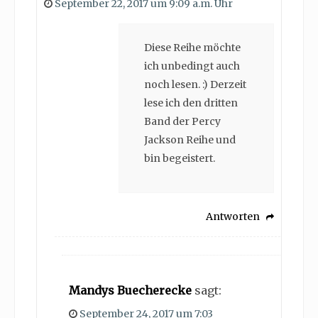
September 22, 2017 um 9:09 a.m. Uhr
Diese Reihe möchte
ich unbedingt auch
noch lesen. :) Derzeit
lese ich den dritten
Band der Percy
Jackson Reihe und
bin begeistert.
Antworten
Mandys Buecherecke
sagt:
September 24, 2017 um 7:03