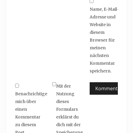
Name, E-Mail-
Adresse und
Website in
diesem
Browser für
meinen
nächsten
Kommentar
speichern.
Mit der
Benachrichtige
Nutzung
mich über
dieses
einen
Formulars
Kommentar
erklärst du
zu diesem
dich mit der
Post.
Speicherung