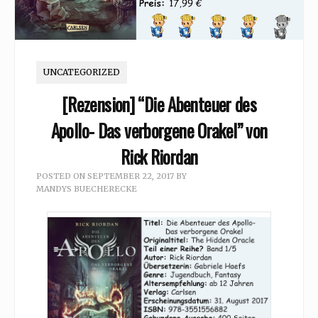
UNCATEGORIZED
[Rezension] “Die Abenteuer des
Apollo- Das verborgene Orakel” von
Rick Riordan
POSTED ON
SEPTEMBER 22, 2017
BY
MANDYS BUECHERECKE