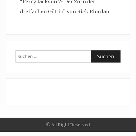
“Percy Jackson 7- Der Zorn der
dreifachen Göttin” von Rick Riordan
Suchen
nach:
© All Right Reserved