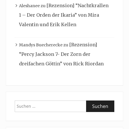
[Rezension] “Nachtkrallen
Aleshanee
zu
1 – Der Orden der Ikaria” von Mira
Valentin und Erik Kellen
[Rezension]
Mandys Buecherecke
zu
“Percy Jackson 7- Der Zorn der
dreifachen Göttin” von Rick Riordan
Suchen
nach: