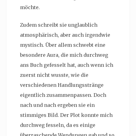
möchte.
Zudem schreibt sie unglaublich
atmosphärisch, aber auch irgendwie
mystisch. Über allem schwebt eine
besondere Aura, die mich durchweg
ans Buch gefesselt hat, auch wenn ich
zuerst nicht wusste, wie die
verschiedenen Handlungsstränge
eigentlich zusammenpassen. Doch
nach und nach ergeben sie ein
stimmiges Bild. Der Plot konnte mich
durchweg fesseln, da es einige
überraschende Wendungen gab und so