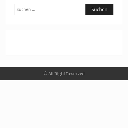
Suchen
nach:
© All Right Reserved