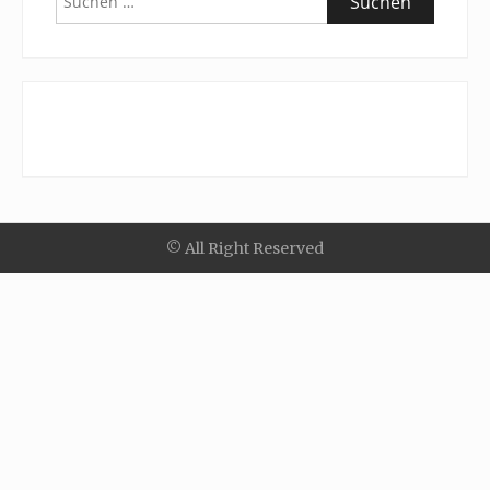
nach:
© All Right Reserved