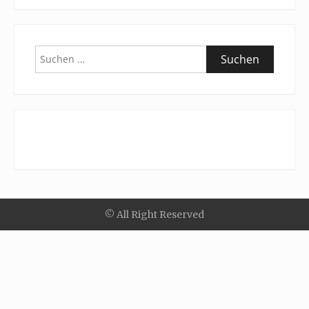
Suchen
nach:
© All Right Reserved