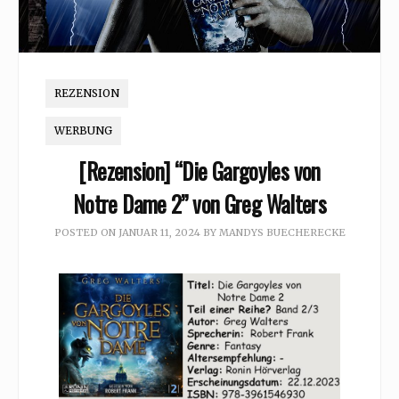
REZENSION
WERBUNG
[Rezension] “Die Gargoyles von
Notre Dame 2” von Greg Walters
POSTED ON
JANUAR 11, 2024
BY
MANDYS BUECHERECKE