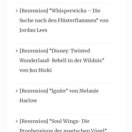
[Rezension] “Whisperwicks – Die
Suche nach den Flüsterflammen” von
Jordan Lees
[Rezension] “Disney: Twisted
Wonderland- Rebell in der Wildnis”
von Jun Hioki
[Rezension] “Ignite” von Melanie
Harlow
[Rezension] “Soul Wings- Die
Prophezeiung der magischen Vögel”