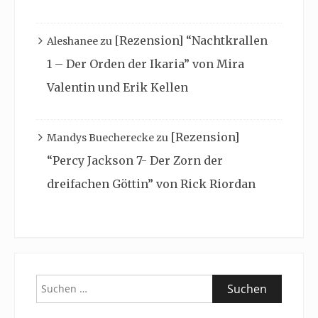
[Rezension] “Nachtkrallen
Aleshanee
zu
1 – Der Orden der Ikaria” von Mira
Valentin und Erik Kellen
[Rezension]
Mandys Buecherecke
zu
“Percy Jackson 7- Der Zorn der
dreifachen Göttin” von Rick Riordan
Suchen
nach: