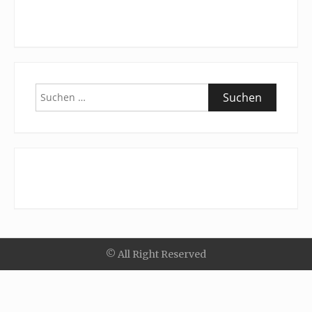
Suchen
nach:
© All Right Reserved