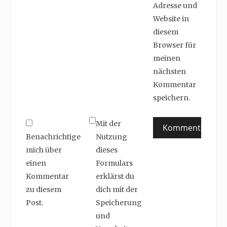
Adresse und
Website in
diesem
Browser für
meinen
nächsten
Kommentar
speichern.
Mit der
Benachrichtige
Nutzung
mich über
dieses
einen
Formulars
Kommentar
erklärst du
zu diesem
dich mit der
Post.
Speicherung
und