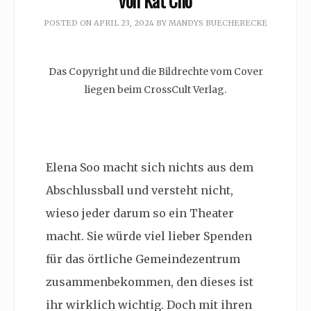
von Kat Cho
POSTED ON
APRIL 23, 2024
BY
MANDYS BUECHERECKE
Das Copyright und die Bildrechte vom Cover
liegen beim CrossCult Verlag.
Elena Soo macht sich nichts aus dem
Abschlussball und versteht nicht,
wieso jeder darum so ein Theater
macht. Sie würde viel lieber Spenden
für das örtliche Gemeindezentrum
zusammenbekommen, den dieses ist
ihr wirklich wichtig. Doch mit ihren