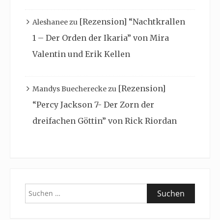
[Rezension] “Nachtkrallen
Aleshanee
zu
1 – Der Orden der Ikaria” von Mira
Valentin und Erik Kellen
[Rezension]
Mandys Buecherecke
zu
“Percy Jackson 7- Der Zorn der
dreifachen Göttin” von Rick Riordan
Suchen
nach: