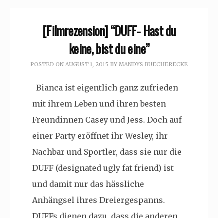
[Filmrezension] “DUFF- Hast du
keine, bist du eine”
POSTED ON
AUGUST 1, 2015
BY
MANDYS BUECHERECKE
Bianca ist eigentlich ganz zufrieden
mit ihrem Leben und ihren besten
Freundinnen Casey und Jess. Doch auf
einer Party eröffnet ihr Wesley, ihr
Nachbar und Sportler, dass sie nur die
DUFF (designated ugly fat friend) ist
und damit nur das hässliche
Anhängsel ihres Dreiergespanns.
DUFFs dienen dazu, dass die anderen