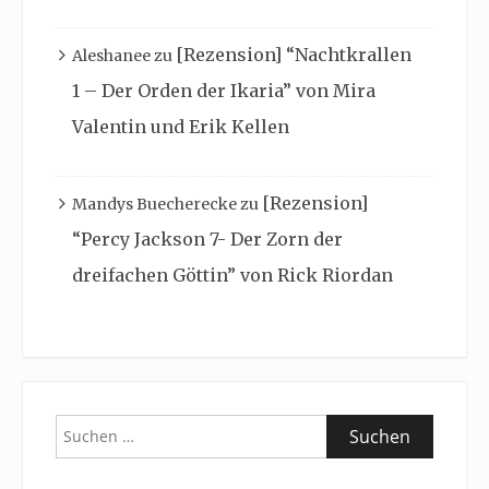
[Rezension] “Nachtkrallen
Aleshanee
zu
1 – Der Orden der Ikaria” von Mira
Valentin und Erik Kellen
[Rezension]
Mandys Buecherecke
zu
“Percy Jackson 7- Der Zorn der
dreifachen Göttin” von Rick Riordan
Suchen
nach: