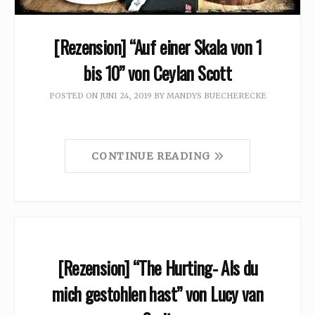
[Rezension] “Auf einer Skala von 1
bis 10” von Ceylan Scott
POSTED ON
JUNI 24, 2019
BY
MANDYS BUECHERECKE
CONTINUE READING
[Rezension] “The Hurting- Als du
mich gestohlen hast” von Lucy van