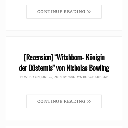
CONTINUE READING
[Rezension] “Witchborn- Königin
der Düsternis” von Nicholas Bowling
POSTED ON
JUNI 29, 2018
BY
MANDYS BUECHERECKE
CONTINUE READING