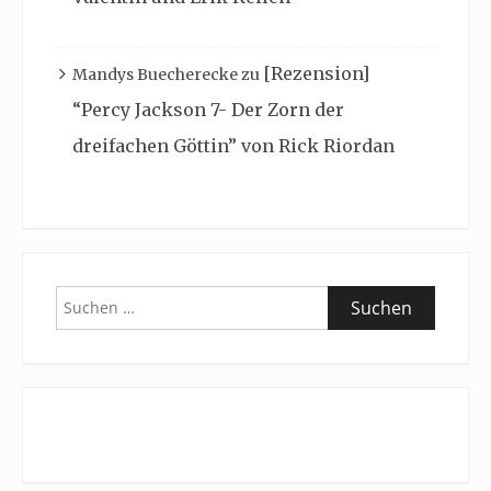
[Rezension]
Mandys Buecherecke
zu
“Percy Jackson 7- Der Zorn der
dreifachen Göttin” von Rick Riordan
Suchen
nach: