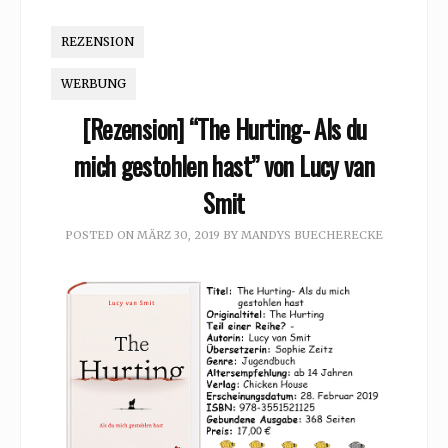
REZENSION
WERBUNG
[Rezension] “The Hurting- Als du
mich gestohlen hast” von Lucy van
Smit
POSTED ON
MÄRZ 30, 2019
BY
MANDYS BUECHERECKE