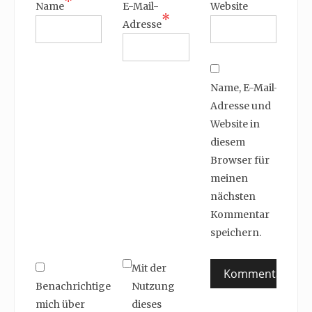
*
Name
E-Mail-
Website
*
Adresse
Name, E-Mail-
Adresse und
Website in
diesem
Browser für
meinen
nächsten
Kommentar
speichern.
Mit der
Benachrichtige
Nutzung
mich über
dieses