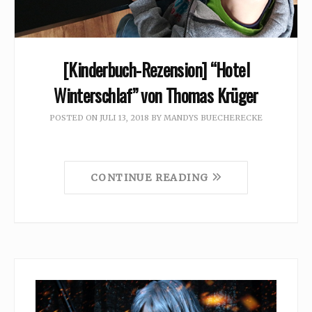
[Kinderbuch-Rezension] “Hotel
Winterschlaf” von Thomas Krüger
POSTED ON
JULI 13, 2018
BY
MANDYS BUECHERECKE
CONTINUE READING