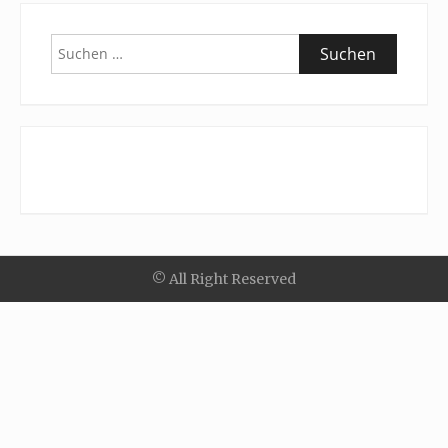
Suchen
nach:
© All Right Reserved