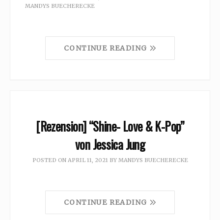
MANDYS BUECHERECKE
CONTINUE READING
[Rezension] “Shine- Love & K-Pop”
von Jessica Jung
POSTED ON
APRIL 11, 2021
BY
MANDYS BUECHERECKE
CONTINUE READING