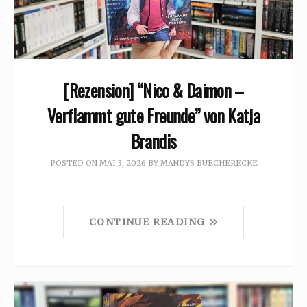
[Rezension] “Nico & Daimon –
Verflammt gute Freunde” von Katja
Brandis
POSTED ON
MAI 3, 2026
BY
MANDYS BUECHERECKE
CONTINUE READING