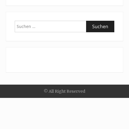
Suchen
nach:
© All Right Reserved