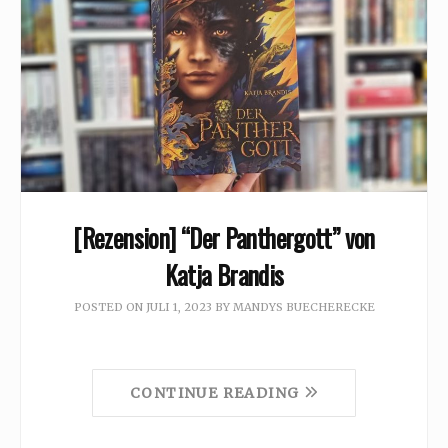
[Rezension] “Der Panthergott” von
Katja Brandis
POSTED ON
JULI 1, 2023
BY
MANDYS BUECHERECKE
CONTINUE READING