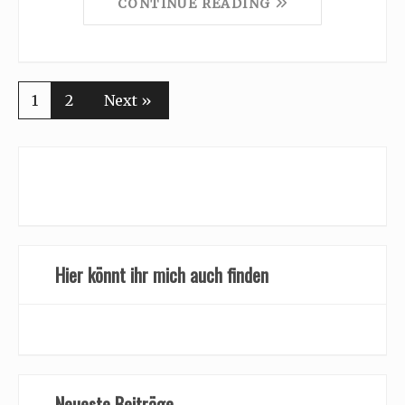
CONTINUE READING
1
2
Next »
Hier könnt ihr mich auch finden
Neueste Beiträge