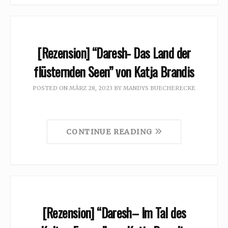
[Rezension] “Daresh- Das Land der
flüsternden Seen” von Katja Brandis
POSTED ON
MÄRZ 28, 2023
BY
MANDYS BUECHERECKE
CONTINUE READING
[Rezension] “Daresh– Im Tal des