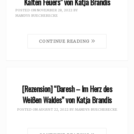
Kalten Feuers” von Katja Brandis
POSTED ON
NOVEMBER 28, 2022
BY
MANDYS BUECHERECKE
CONTINUE READING
[Rezension] “Daresh – Im Herz des
Weißen Waldes” von Katja Brandis
POSTED ON
AUGUST 22, 2022
BY
MANDYS BUECHERECKE