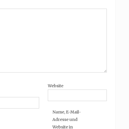
Website
Name, E-Mail-
Adresse und
Website in