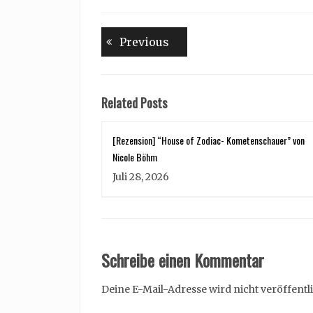
Beitragsnavigation
Previous
Previous
post:
Related Posts
[Rezension] “House of Zodiac- Kometenschauer” von
Nicole Böhm
Juli 28, 2026
Schreibe einen Kommentar
Deine E-Mail-Adresse wird nicht veröffentli