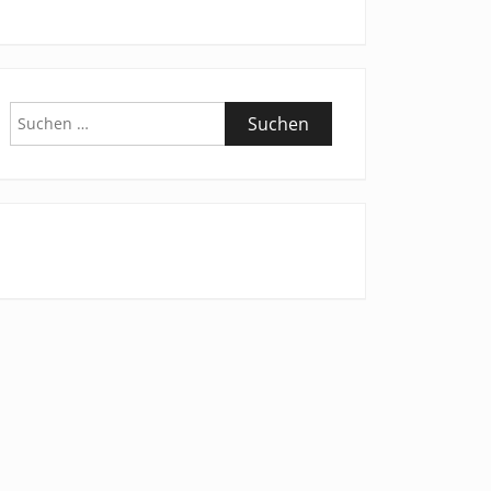
Suchen
nach: