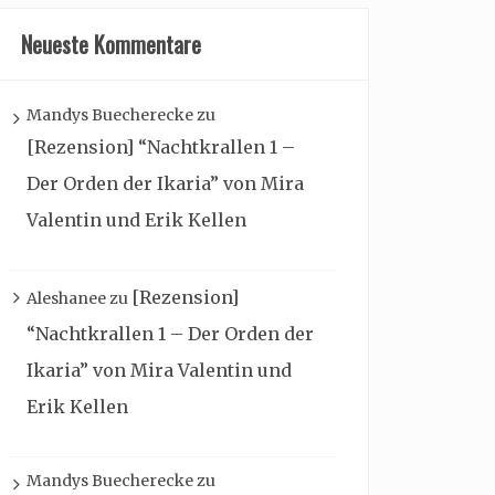
Neueste Kommentare
Mandys Buecherecke
zu
[Rezension] “Nachtkrallen 1 –
Der Orden der Ikaria” von Mira
Valentin und Erik Kellen
[Rezension]
Aleshanee
zu
“Nachtkrallen 1 – Der Orden der
Ikaria” von Mira Valentin und
Erik Kellen
Mandys Buecherecke
zu