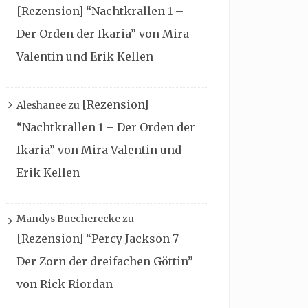
[Rezension] “Nachtkrallen 1 –
Der Orden der Ikaria” von Mira
Valentin und Erik Kellen
[Rezension]
Aleshanee
zu
“Nachtkrallen 1 – Der Orden der
Ikaria” von Mira Valentin und
Erik Kellen
Mandys Buecherecke
zu
[Rezension] “Percy Jackson 7-
Der Zorn der dreifachen Göttin”
von Rick Riordan