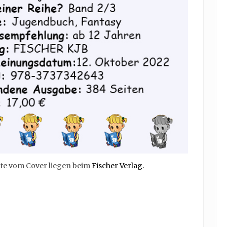
hte vom Cover liegen beim
Fischer Verlag.