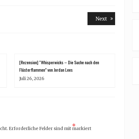
Next
Next
post:
[Rezension] “Whisperwicks – Die Suche nach den
Flüsterflammen” von Jordan Lees
Juli 26, 2026
*
cht.
Erforderliche Felder sind mit
markiert