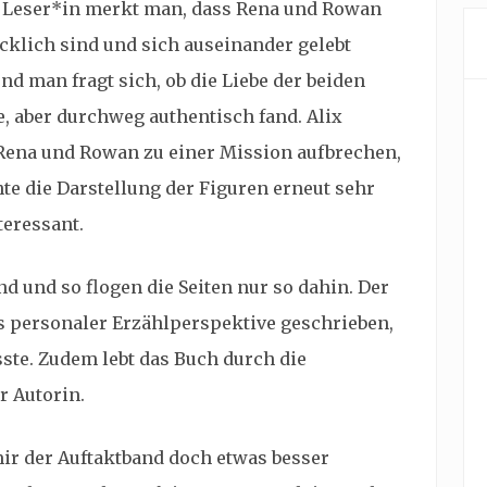
ls Leser*in merkt man, dass Rena und Rowan
ücklich sind und sich auseinander gelebt
und man fragt sich, ob die Liebe der beiden
e, aber durchweg authentisch fand. Alix
 Rena und Rowan zu einer Mission aufbrechen,
hte die Darstellung der Figuren erneut sehr
teressant.
nd und so flogen die Seiten nur so dahin. Der
s personaler Erzählperspektive geschrieben,
ste. Zudem lebt das Buch durch die
 Autorin.
ir der Auftaktband doch etwas besser