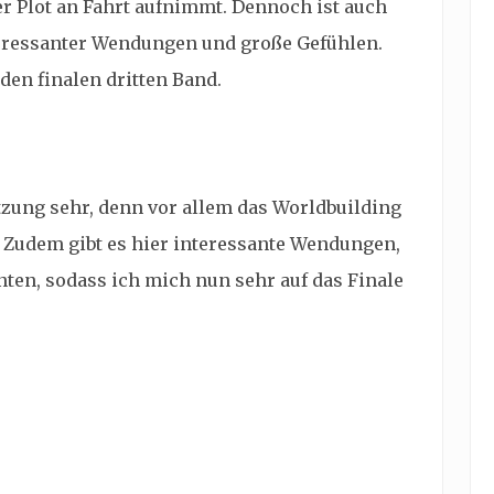
 der Plot an Fahrt aufnimmt. Dennoch ist auch
teressanter Wendungen und große Gefühlen.
 den finalen dritten Band.
etzung sehr, denn vor allem das Worldbuilding
Zudem gibt es hier interessante Wendungen,
ten, sodass ich mich nun sehr auf das Finale