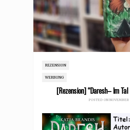
REZENSION
WERBUNG
[Rezension] “Daresh– Im Tal 
POSTED ON
NOVEMBER 2