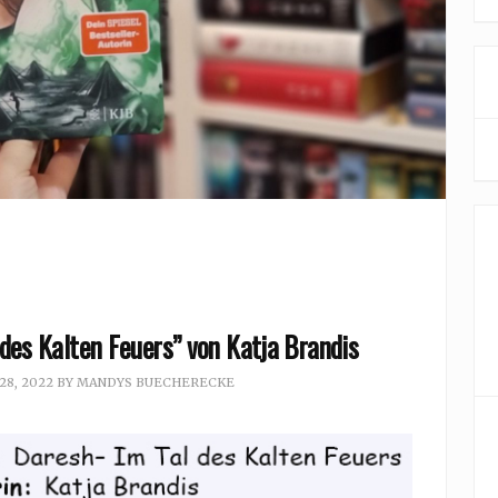
des Kalten Feuers” von Katja Brandis
8, 2022
BY
MANDYS BUECHERECKE