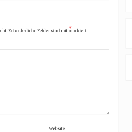
*
cht.
Erforderliche Felder sind mit
markiert
Website