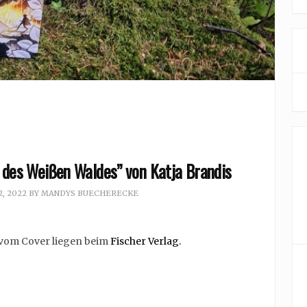
 des Weißen Waldes” von Katja Brandis
, 2022
BY
MANDYS BUECHERECKE
 vom Cover liegen beim
Fischer Verlag.