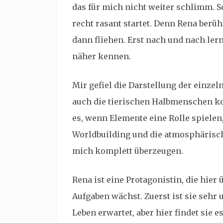
das für mich nicht weiter schlimm. Sc
recht rasant startet. Denn Rena berü
dann fliehen. Erst nach und nach ler
näher kennen.
Mir gefiel die Darstellung der einzel
auch die tierischen Halbmenschen k
es, wenn Elemente eine Rolle spielen, 
Worldbuilding und die atmosphäris
mich komplett überzeugen.
Rena ist eine Protagonistin, die hier
Aufgaben wächst. Zuerst ist sie sehr
Leben erwartet, aber hier findet sie e