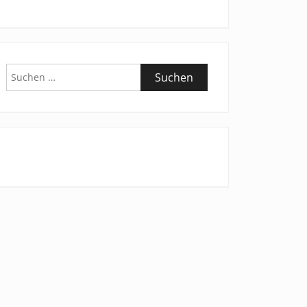
Suchen
nach: