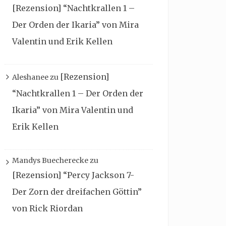
[Rezension] “Nachtkrallen 1 –
Der Orden der Ikaria” von Mira
Valentin und Erik Kellen
[Rezension]
Aleshanee
zu
“Nachtkrallen 1 – Der Orden der
Ikaria” von Mira Valentin und
Erik Kellen
Mandys Buecherecke
zu
[Rezension] “Percy Jackson 7-
Der Zorn der dreifachen Göttin”
von Rick Riordan