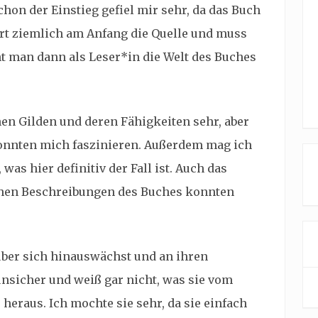
hon der Einstieg gefiel mir sehr, da das Buch
hrt ziemlich am Anfang die Quelle und muss
nt man dann als Leser*in die Welt des Buches
nen Gilden und deren Fähigkeiten sehr, aber
onnten mich faszinieren. Außerdem mag ich
was hier definitiv der Fall ist. Auch das
chen Beschreibungen des Buches konnten
 über sich hinauswächst und an ihren
 unsicher und weiß gar nicht, was sie vom
s heraus. Ich mochte sie sehr, da sie einfach