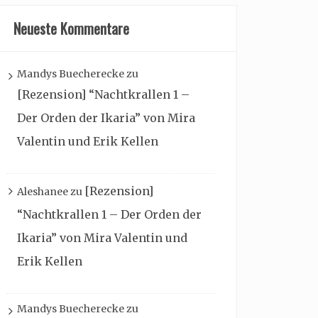
Neueste Kommentare
Mandys Buecherecke
zu
[Rezension] “Nachtkrallen 1 –
Der Orden der Ikaria” von Mira
Valentin und Erik Kellen
[Rezension]
Aleshanee
zu
“Nachtkrallen 1 – Der Orden der
Ikaria” von Mira Valentin und
Erik Kellen
Mandys Buecherecke
zu