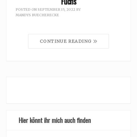
Fuchs
POSTED ON
SEPTEMBER 15, 2022
BY
MANDYS BUECHERECKE
CONTINUE READING
Hier könnt ihr mich auch finden