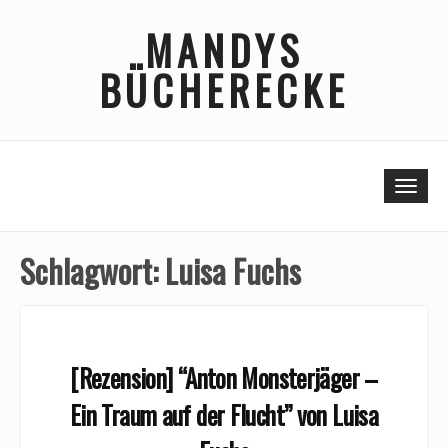
Skip
MANDYS
to
content
BÜCHERECKE
Togg
Schlagwort:
Luisa Fuchs
[Rezension] “Anton Monsterjäger –
Ein Traum auf der Flucht” von Luisa