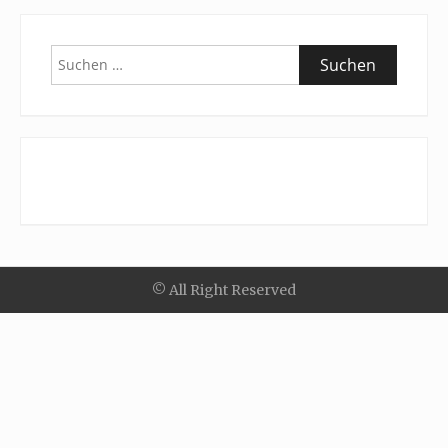
Suchen
nach:
© All Right Reserved