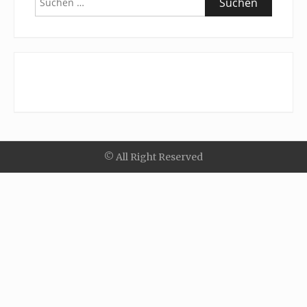
nach:
© All Right Reserved