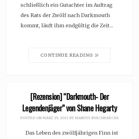
schließlich ein Gutachter im Auftrag
des Rats der Zwölf nach Darkmouth
kommt, läuft ihm endgültig die Zeit…
CONTINUE READING
[Rezension] “Darkmouth- Der
Legendenjäger” von Shane Hegarty
POSTED ON
MÄRZ 29, 2015
BY
MANDYS BUECHERECKE
Das Leben des zwölfjährigen Finn ist