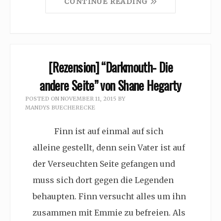
CONTINUE READING
[Rezension] “Darkmouth- Die
andere Seite” von Shane Hegarty
POSTED ON
NOVEMBER 11, 2015
BY
MANDYS BUECHERECKE
Finn ist auf einmal auf sich
alleine gestellt, denn sein Vater ist auf
der Verseuchten Seite gefangen und
muss sich dort gegen die Legenden
behaupten. Finn versucht alles um ihn
zusammen mit Emmie zu befreien. Als