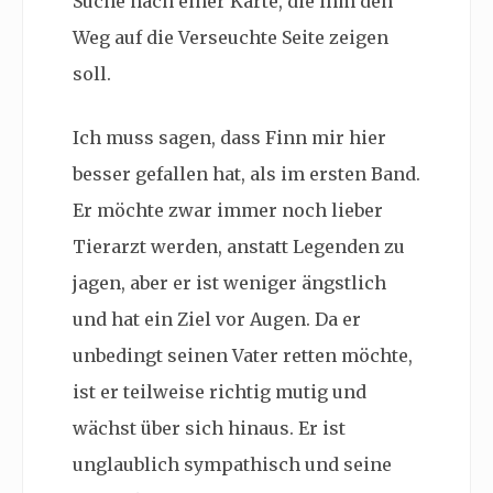
Suche nach einer Karte, die ihm den
Weg auf die Verseuchte Seite zeigen
soll.
Ich muss sagen, dass Finn mir hier
besser gefallen hat, als im ersten Band.
Er möchte zwar immer noch lieber
Tierarzt werden, anstatt Legenden zu
jagen, aber er ist weniger ängstlich
und hat ein Ziel vor Augen. Da er
unbedingt seinen Vater retten möchte,
ist er teilweise richtig mutig und
wächst über sich hinaus. Er ist
unglaublich sympathisch und seine