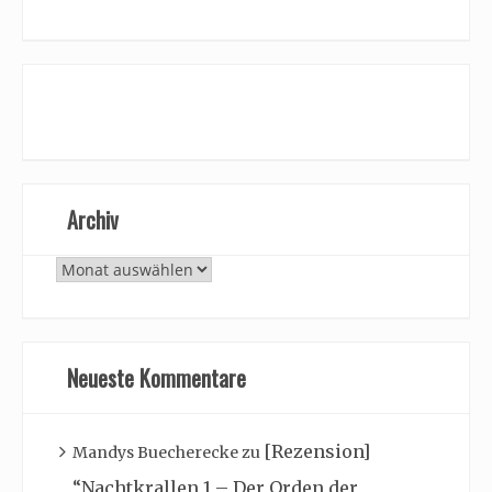
Archiv
Archiv
Neueste Kommentare
[Rezension]
Mandys Buecherecke
zu
“Nachtkrallen 1 – Der Orden der