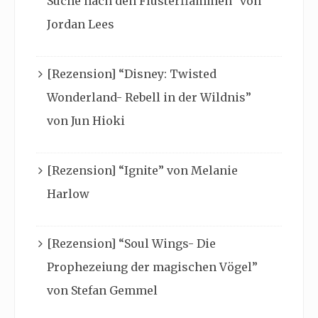
Suche nach den Flüsterflammen” von
Jordan Lees
[Rezension] “Disney: Twisted
Wonderland- Rebell in der Wildnis”
von Jun Hioki
[Rezension] “Ignite” von Melanie
Harlow
[Rezension] “Soul Wings- Die
Prophezeiung der magischen Vögel”
von Stefan Gemmel