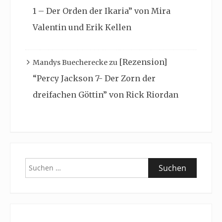
1 – Der Orden der Ikaria” von Mira
Valentin und Erik Kellen
[Rezension]
Mandys Buecherecke
zu
“Percy Jackson 7- Der Zorn der
dreifachen Göttin” von Rick Riordan
Suchen
nach: