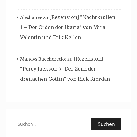
[Rezension] “Nachtkrallen
Aleshanee
zu
1 – Der Orden der Ikaria” von Mira
Valentin und Erik Kellen
[Rezension]
Mandys Buecherecke
zu
“Percy Jackson 7- Der Zorn der
dreifachen Göttin” von Rick Riordan
Suchen
nach: