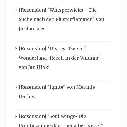
[Rezension] “Whisperwicks – Die
Suche nach den Flüsterflammen” von
Jordan Lees
[Rezension] “Disney: Twisted
Wonderland- Rebell in der Wildnis”
von Jun Hioki
[Rezension] “Ignite” von Melanie
Harlow
[Rezension] “Soul Wings- Die
Prophezeiung der magischen Vögel”