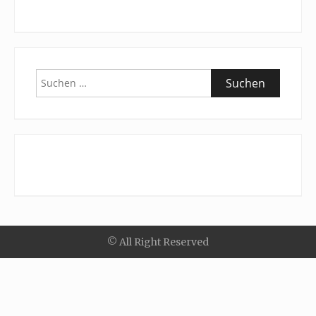
Suchen
nach:
© All Right Reserved