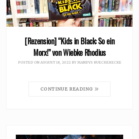
[Rezension] “Kids in Black: So ein
Morx!” von Wiebke Rhodius
POSTED ON
AUGUST 18, 2022
BY
MANDYS BUECHERECKE
CONTINUE READING