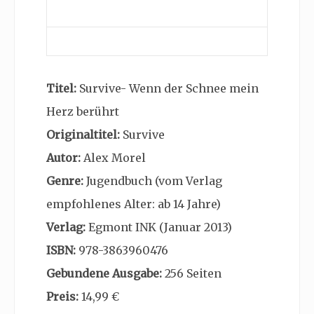
Titel:
Survive- Wenn der Schnee mein
Herz berührt
Originaltitel:
Survive
Autor:
Alex Morel
Genre:
Jugendbuch (vom Verlag
empfohlenes Alter: ab 14 Jahre)
Verlag:
Egmont INK (Januar 2013)
ISBN:
978-3863960476
Gebundene Ausgabe:
256 Seiten
Preis:
14,99 €