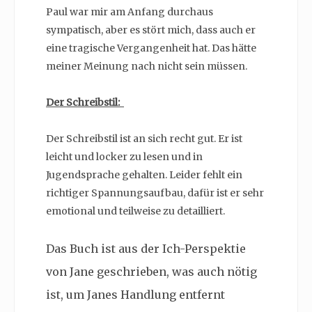
Paul war mir am Anfang durchaus
sympatisch, aber es stört mich, dass auch er
eine tragische Vergangenheit hat. Das hätte
meiner Meinung nach nicht sein müssen.
Der Schreibstil:
Der Schreibstil ist an sich recht gut. Er ist
leicht und locker zu lesen und in
Jugendsprache gehalten. Leider fehlt ein
richtiger Spannungsaufbau, dafür ist er sehr
emotional und teilweise zu detailliert.
Das Buch ist aus der Ich-Perspektie
von Jane geschrieben, was auch nötig
ist, um Janes Handlung entfernt