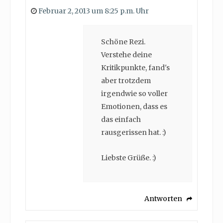
Februar 2, 2013 um 8:25 p.m. Uhr
Schöne Rezi.
Verstehe deine
Kritikpunkte, fand's
aber trotzdem
irgendwie so voller
Emotionen, dass es
das einfach
rausgerissen hat. :)
Liebste Grüße. :)
Antworten