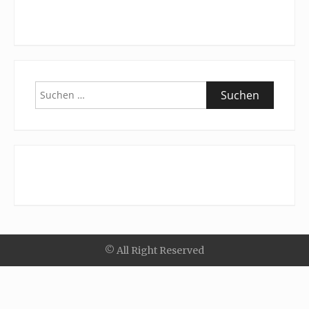
Suchen
nach:
© All Right Reserved