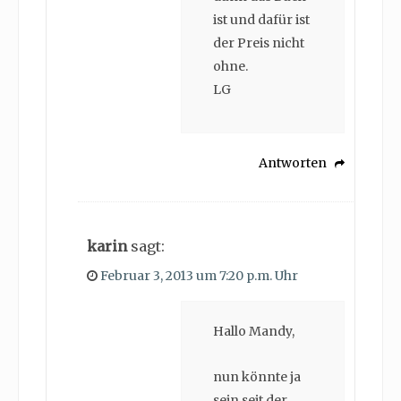
ist und dafür ist
der Preis nicht
ohne.
LG
Antworten
karin
sagt:
Februar 3, 2013 um 7:20 p.m. Uhr
Hallo Mandy,
nun könnte ja
sein seit der