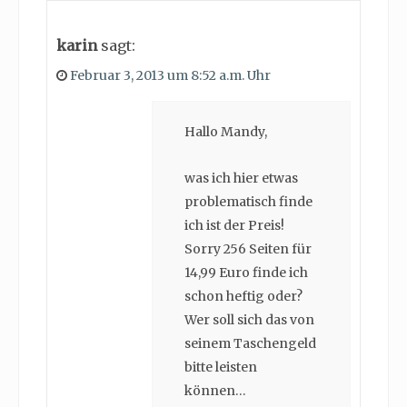
karin
sagt:
Februar 3, 2013 um 8:52 a.m. Uhr
Hallo Mandy,
was ich hier etwas
problematisch finde
ich ist der Preis!
Sorry 256 Seiten für
14,99 Euro finde ich
schon heftig oder?
Wer soll sich das von
seinem Taschengeld
bitte leisten
können…