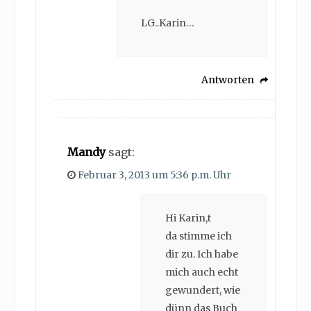
LG..Karin…
Antworten
Mandy
sagt:
Februar 3, 2013 um 5:36 p.m. Uhr
Hi Karin,t
da stimme ich
dir zu. Ich habe
mich auch echt
gewundert, wie
dünn das Buch