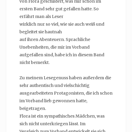
von Flora geschildert, was mir schon im
ersten Band sehr gut gefallen hatte. So
erfährt man als Leser
wirklich nur so viel, wie sie auch weiß und
begleitet sie hautnah
auf ihren Abenteuern. Sprachliche
Unebenheiten, die mir im Vorband
aufgefallen sind, habe ich in diesem Band
nicht bemerkt.
Zu meinem Lesegenuss haben außerdem die
sehr authentisch und vielschichtig
ausgearbeiteten Protagonisten, die ich schon
im Vorband lieb gewonnen hatte,
beigetragen.
Flora ist ein sympathisches Mädchen, was
sich nicht unterkriegen lässt. Im
Vergleich zum Vorband entwickelt sie sich