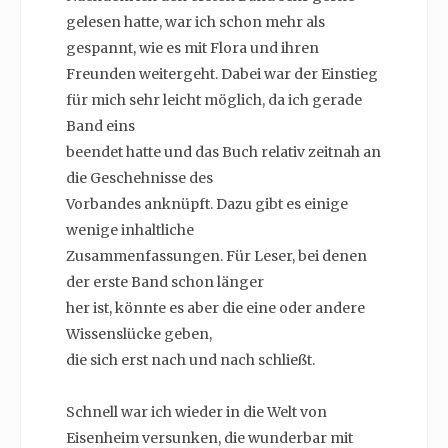
gelesen hatte, war ich schon mehr als
gespannt, wie es mit Flora und ihren
Freunden weitergeht. Dabei war der Einstieg
für mich sehr leicht möglich, da ich gerade
Band eins
beendet hatte und das Buch relativ zeitnah an
die Geschehnisse des
Vorbandes anknüpft. Dazu gibt es einige
wenige inhaltliche
Zusammenfassungen. Für Leser, bei denen
der erste Band schon länger
her ist, könnte es aber die eine oder andere
Wissenslücke geben,
die sich erst nach und nach schließt.
Schnell war ich wieder in die Welt von
Eisenheim versunken, die wunderbar mit