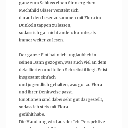
ganz zum Schluss einen Sinn ergeben.
Mechthild Gläser versteht sich
darauf den Leser zusammen mit Flora im
Dunkeln tappen zu lassen,
sodass ich gar nicht anders konnte, als
immer weiter zu lesen.
Der ganze Plot hat mich unglaublich in
seinen Bann gezogen, was auch viel an dem
detaillierten und tollen Schreibstil liegt. Er ist
insgesamt einfach
und jugendlich gehalten, was gut zu Flora
und ihrer Denkweise passt.
Emotionen sind dabei sehr gut dargestellt,
sodass ich stets mit Flora
gefühlt habe.
Die Handlung wird aus der Ich-Perspektive