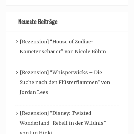
Neueste Beiträge
[Rezension] “House of Zodiac-
Kometenschauer” von Nicole Böhm
[Rezension] “Whisperwicks – Die
Suche nach den Flüsterflammen” von
Jordan Lees
[Rezension] “Disney: Twisted
Wonderland- Rebell in der Wildnis”
von Jun Hioki