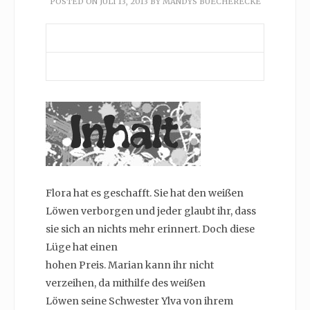
POSTED ON
JULI 13, 2013
BY
MANDYS BUECHERECKE
Flora hat es geschafft. Sie hat den weißen
Löwen verborgen und jeder glaubt ihr, dass
sie sich an nichts mehr erinnert. Doch diese
Lüge hat einen
hohen Preis. Marian kann ihr nicht
verzeihen, da mithilfe des weißen
Löwen seine Schwester Ylva von ihrem