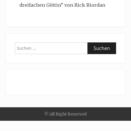
dreifachen Göttin” von Rick Riordan
Suchen
nach:
© All Right Reserved