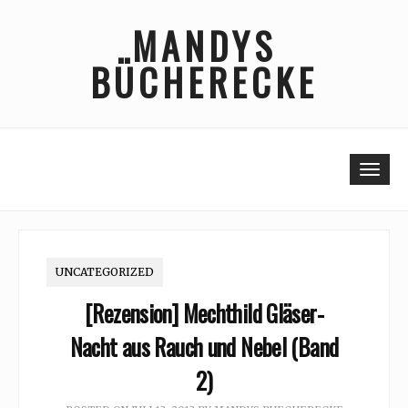
Skip
MANDYS
to
content
BÜCHERECKE
Togg
UNCATEGORIZED
[Rezension] Mechthild Gläser-
Nacht aus Rauch und Nebel (Band
2)